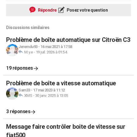
Répondre
Posez votre question
Discussions similaires
Problème de boîte automatique sur Citroën C3
Jeremdu93
-
16 mai 2021 à 17:58
M.y.e
-
19 juil. 2026 à 01:54
19 réponses
Problème de boîte a vitesse automatique
Sam33
-
17 mai 2023 à 11:12
XMS
-
30 janv. 2025 à 13:05
3 réponses
Message faire contrôler boite de vitesse sur
fiat500