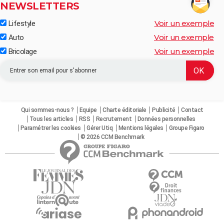
NEWSLETTERS
Voir un exemple
Lifestyle
Voir un exemple
Auto
Voir un exemple
Bricolage
Qui sommes-nous ?
Equipe
Charte éditoriale
Publicité
Contact
Tous les articles
RSS
Recrutement
Données personnelles
Paramétrer les cookies
Gérer Utiq
Mentions légales
Groupe Figaro
© 2026 CCM Benchmark