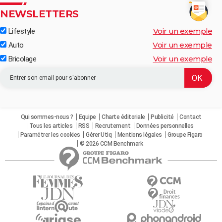
NEWSLETTERS
Voir un exemple
Lifestyle
Voir un exemple
Auto
Voir un exemple
Bricolage
Qui sommes-nous ?
Equipe
Charte éditoriale
Publicité
Contact
Tous les articles
RSS
Recrutement
Données personnelles
Paramétrer les cookies
Gérer Utiq
Mentions légales
Groupe Figaro
© 2026 CCM Benchmark