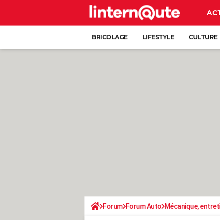
AC
BRICOLAGE
LIFESTYLE
CULTURE
Forum
Forum Auto
Mécanique, entret