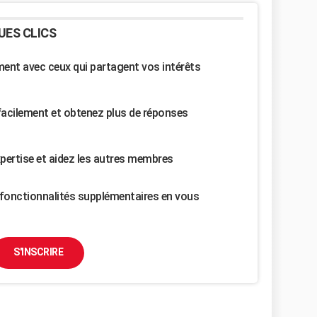
UES CLICS
nt avec ceux qui partagent vos intérêts
facilement et obtenez plus de réponses
pertise et aidez les autres membres
fonctionnalités supplémentaires en vous
S'INSCRIRE