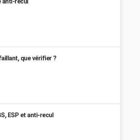
 anti-recul
illant, que vérifier ?
BS, ESP et anti-recul