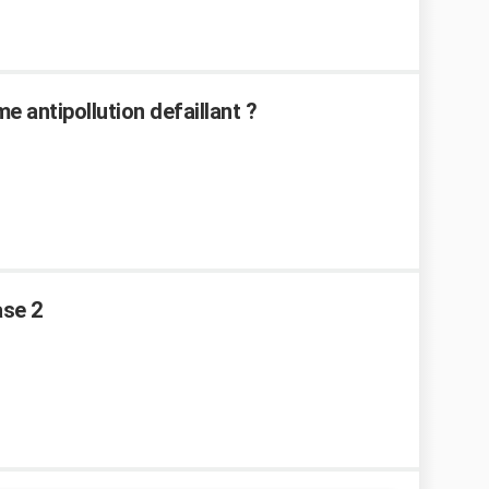
e antipollution defaillant ?
ase 2