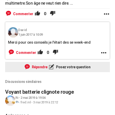
multimetre.Son âge ne veut rien dire. ...
0
Commenter
Dav id
1 juin 2017 à 10:09
Merci pour ces conseils je l'était des se week-end
0
Commenter
Répondre
Posez votre question
Discussions similaires
Voyant batterie clignote rouge
Ri
-
2 mai 2019 à 19:04
fred.ml
-
3 mai 2019 à 22:12