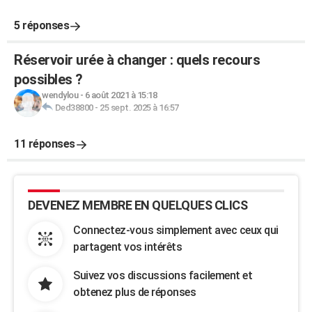
5 réponses
Réservoir urée à changer : quels recours
possibles ?
wendylou
-
6 août 2021 à 15:18
Ded38800
-
25 sept. 2025 à 16:57
11 réponses
DEVENEZ MEMBRE EN QUELQUES CLICS
Connectez-vous simplement avec ceux qui
partagent vos intérêts
Suivez vos discussions facilement et
obtenez plus de réponses