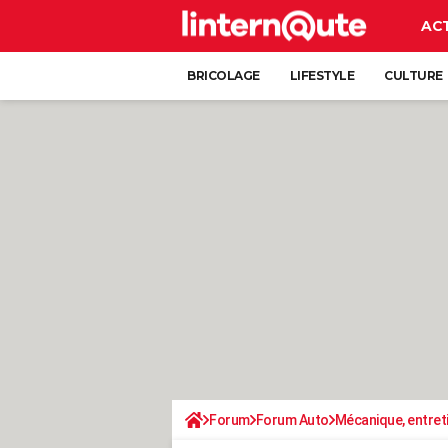
AC
BRICOLAGE
LIFESTYLE
CULTURE
Forum
Forum Auto
Mécanique, entret