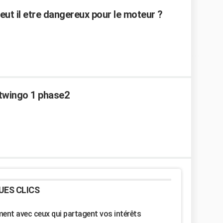
eut il etre dangereux pour le moteur ?
twingo 1 phase2
UES CLICS
nt avec ceux qui partagent vos intérêts