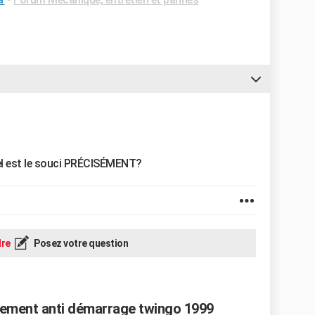
quel est le souci PRÉCISÉMENT?
re
Posez votre question
vement anti démarrage twingo 1999