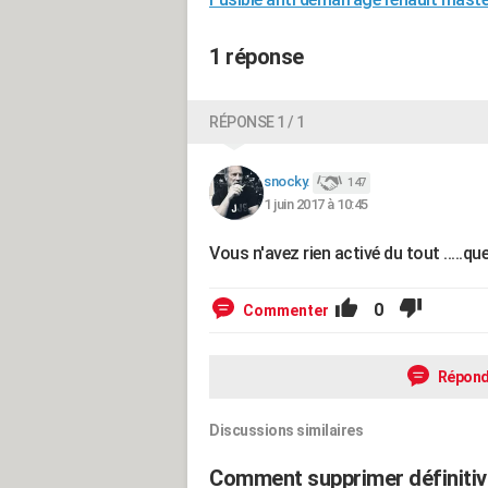
1 réponse
RÉPONSE 1 / 1
snocky.
147
1 juin 2017 à 10:45
Vous n'avez rien activé du tout .....
0
Commenter
Répond
Discussions similaires
Comment supprimer définiti