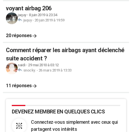
voyant airbag 206
jaquy
-
8 juin 2019 à 23:34
jaquy
-
20 juin 2019 à 19:59
20 réponses
Comment réparer les airbags ayant déclenché
suite accident ?
saidi
-
29 mai 2010 à 03:12
snocky.
-
26 mars 2019 à 13:33
11 réponses
DEVENEZ MEMBRE EN QUELQUES CLICS
Connectez-vous simplement avec ceux qui
partagent vos intérêts