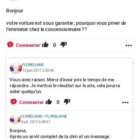
Bonjour
votre voiture est sous garantie ; pourquoi vous priver de
l'emmener chez le concessionnaire ??
0
Commenter
FLORELIANE
12 juin 2017 à 20:46
Vous avez raison. Merci d'avoir pris le temps de me
répondre. Je mettrai le résultat sur le site, cela pourra
aider quelqu'un.
0
Commenter
FLORELIANE
>
FLORELIANE
9 juil. 2017 à 08:51
Bonjour,
Après un arrêt complet de la clim et un message :