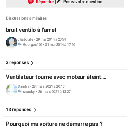
Répondre
Posez votre question
Discussions similaires
bruit ventilo à l'arret
chatouille
-
29 mai 2014 à 20:59
Georges106
-
31 mai 2014 à 17:10
3 réponses
Ventilateur tourne avec moteur éteint....
Sandra
-
23 mars 2021 à 20:10
snocky.
-
26 mars 2021 à 13:27
13 réponses
Pourquoi ma voiture ne démarre pas ?