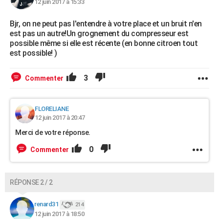
12 juin 2017 à 15:33
Bjr, on ne peut pas l'entendre à votre place et un bruit n'en
est pas un autre!Un grognement du compresseur est
possible même si elle est récente (en bonne citroen tout
est possible! )
3
Commenter
FLORELIANE
12 juin 2017 à 20:47
Merci de votre réponse.
0
Commenter
RÉPONSE 2 / 2
renard31
214
12 juin 2017 à 18:50