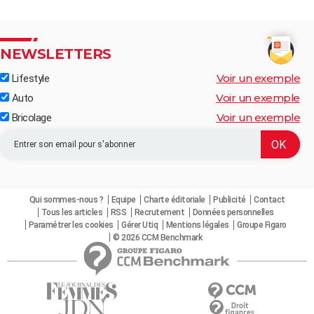
NEWSLETTERS
Voir un exemple
Lifestyle
Voir un exemple
Auto
Voir un exemple
Bricolage
Qui sommes-nous ?
Equipe
Charte éditoriale
Publicité
Contact
Tous les articles
RSS
Recrutement
Données personnelles
Paramétrer les cookies
Gérer Utiq
Mentions légales
Groupe Figaro
© 2026 CCM Benchmark