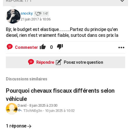
RÉPONSE 1 / 1
snocky.
147
21 juin 2017 à 10:06
Bjr, le budget est elastique...........Partez du principe qu'en
diesel, rien n'est vraiment fiable, surtout dans ces prix la
0
Commenter
Répondre
Posez votre question
Discussions similaires
Pourquoi chevaux fiscaux différents selon
véhicule
David
-
8 juin 2025 à 23:00
T3chN0g3n
-
10 juin 2025 à 10:02
1 réponse