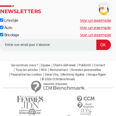
NEWSLETTERS
Voir un exemple
Lifestyle
Voir un exemple
Auto
Voir un exemple
Bricolage
Qui sommes-nous ?
Equipe
Charte éditoriale
Publicité
Contact
Tous les articles
RSS
Recrutement
Données personnelles
Paramétrer les cookies
Gérer Utiq
Mentions légales
Groupe Figaro
© 2026 CCM Benchmark