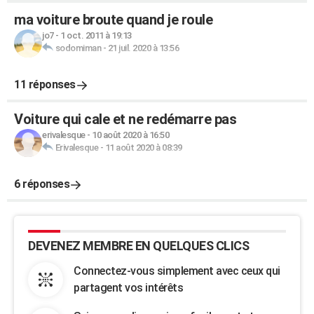
ma voiture broute quand je roule
jo7
-
1 oct. 2011 à 19:13
sodomiman
-
21 juil. 2020 à 13:56
11 réponses
Voiture qui cale et ne redémarre pas
erivalesque
-
10 août 2020 à 16:50
Erivalesque
-
11 août 2020 à 08:39
6 réponses
DEVENEZ MEMBRE EN QUELQUES CLICS
Connectez-vous simplement avec ceux qui
partagent vos intérêts