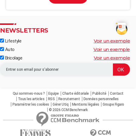
NEWSLETTERS
Voir un exemple
Lifestyle
Voir un exemple
Auto
Voir un exemple
Bricolage
Qui sommes-nous ?
Equipe
Charte éditoriale
Publicité
Contact
Tous les articles
RSS
Recrutement
Données personnelles
Paramétrer les cookies
Gérer Utiq
Mentions légales
Groupe Figaro
© 2026 CCM Benchmark