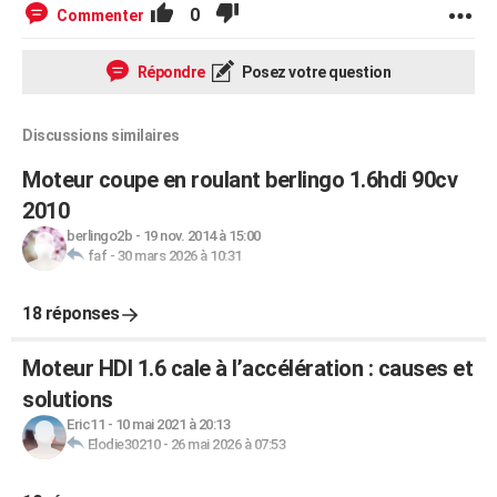
0
Commenter
Répondre
Posez votre question
Discussions similaires
Moteur coupe en roulant berlingo 1.6hdi 90cv
2010
berlingo2b
-
19 nov. 2014 à 15:00
faf
-
30 mars 2026 à 10:31
18 réponses
Moteur HDI 1.6 cale à l’accélération : causes et
solutions
Eric11
-
10 mai 2021 à 20:13
Elodie30210
-
26 mai 2026 à 07:53