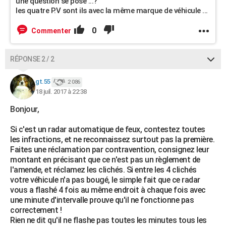
une question se pose ...?
les quatre P.V sont ils avec la même marque de véhicule ...
0
Commenter
RÉPONSE 2 / 2
gt.55
2 086
18 juil. 2017 à 22:38
Bonjour,
Si c'est un radar automatique de feux, contestez toutes
les infractions, et ne reconnaissez surtout pas la première.
Faites une réclamation par contravention, consignez leur
montant en précisant que ce n'est pas un règlement de
l'amende, et réclamez les clichés. Si entre les 4 clichés
votre véhicule n'a pas bougé, le simple fait que ce radar
vous a flashé 4 fois au même endroit à chaque fois avec
une minute d'intervalle prouve qu'il ne fonctionne pas
correctement !
Rien ne dit qu'il ne flashe pas toutes les minutes tous les