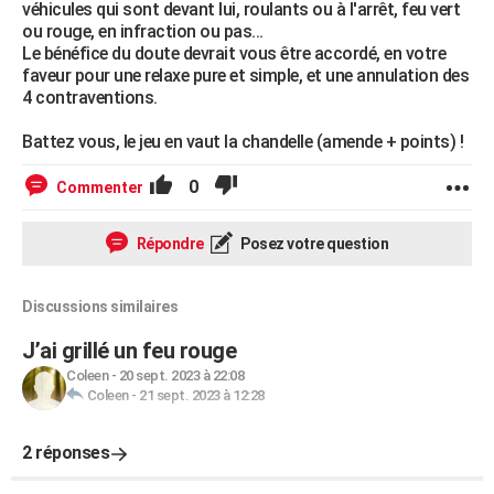
véhicules qui sont devant lui, roulants ou à l'arrêt, feu vert
ou rouge, en infraction ou pas...
Le bénéfice du doute devrait vous être accordé, en votre
faveur pour une relaxe pure et simple, et une annulation des
4 contraventions.
Battez vous, le jeu en vaut la chandelle (amende + points) !
0
Commenter
Répondre
Posez votre question
Discussions similaires
J’ai grillé un feu rouge
Coleen
-
20 sept. 2023 à 22:08
Coleen
-
21 sept. 2023 à 12:28
2 réponses