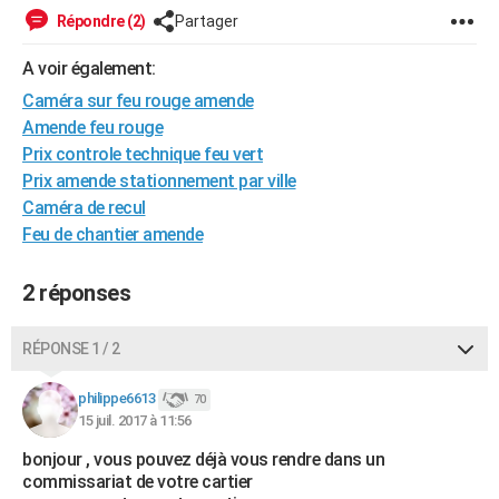
Répondre (2)
Partager
A voir également:
Caméra sur feu rouge amende
Amende feu rouge
Prix controle technique feu vert
Prix amende stationnement par ville
Caméra de recul
Feu de chantier amende
2 réponses
RÉPONSE 1 / 2
philippe6613
70
15 juil. 2017 à 11:56
bonjour , vous pouvez déjà vous rendre dans un
commissariat de votre cartier