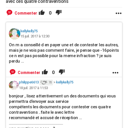
avec ces quatre contraventions
0
Commenter
kellykelly75
15 juil. 2017 à 12:30
On m a conseillé d en payer une et de contester les autres,
mais je ne vois pas comment faire, je pense que -16points
ce n est pas possible pour la meme infraction ? je suis
perdu ...
0
Commenter
philippe6613
>
kellykelly75
70
18 juil. 2017 à 11:53
bonjour , lisez attentivement un des documents qui vous
permettra d’envoyer aux service
compétents les documents pour contester ces quatre
contraventions ..faite le avec lettre
recommandé et accusé de réception ...
......................................................