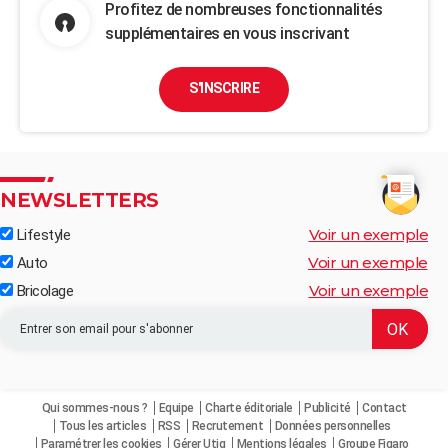
Profitez de nombreuses fonctionnalités
supplémentaires en vous inscrivant
S'INSCRIRE
NEWSLETTERS
Voir un exemple
Lifestyle
Voir un exemple
Auto
Voir un exemple
Bricolage
Qui sommes-nous ?
Equipe
Charte éditoriale
Publicité
Contact
Tous les articles
RSS
Recrutement
Données personnelles
Paramétrer les cookies
Gérer Utiq
Mentions légales
Groupe Figaro