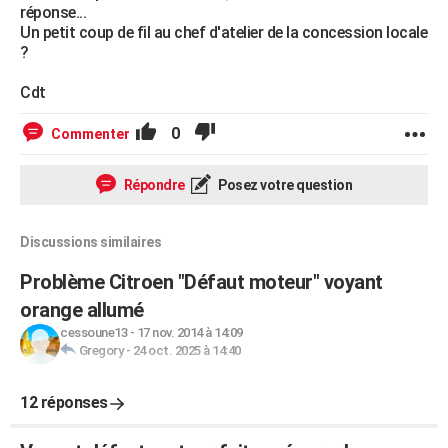
réponse...
Un petit coup de fil au chef d'atelier de la concession locale
?
Cdt
0
Commenter
Répondre
Posez votre question
Discussions similaires
Problème Citroen "Défaut moteur" voyant
orange allumé
cessoune13
-
17 nov. 2014 à 14:09
Gregory
-
24 oct. 2025 à 14:40
12 réponses