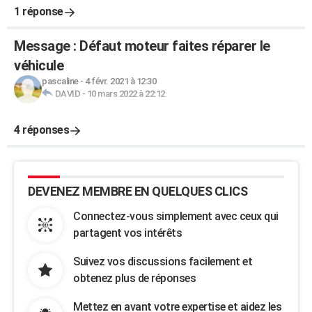
1 réponse
Message : Défaut moteur faites réparer le
véhicule
pascaline
-
4 févr. 2021 à 12:30
DAVID
-
10 mars 2022 à 22:12
4 réponses
DEVENEZ MEMBRE EN QUELQUES CLICS
Connectez-vous simplement avec ceux qui
partagent vos intérêts
Suivez vos discussions facilement et
obtenez plus de réponses
Mettez en avant votre expertise et aidez les