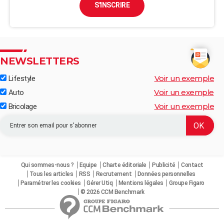
S'INSCRIRE
NEWSLETTERS
Voir un exemple
Lifestyle
Voir un exemple
Auto
Voir un exemple
Bricolage
Qui sommes-nous ?
Equipe
Charte éditoriale
Publicité
Contact
Tous les articles
RSS
Recrutement
Données personnelles
Paramétrer les cookies
Gérer Utiq
Mentions légales
Groupe Figaro
© 2026 CCM Benchmark