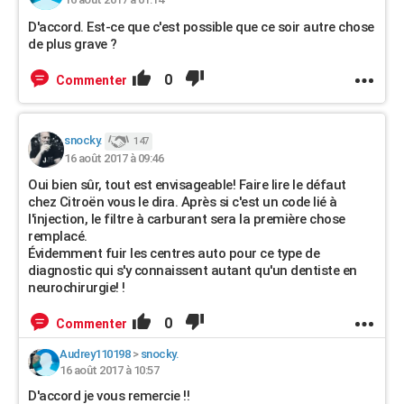
D'accord. Est-ce que c'est possible que ce soir autre chose
de plus grave ?
0
Commenter
snocky.
147
16 août 2017 à 09:46
Oui bien sûr, tout est envisageable! Faire lire le défaut
chez Citroën vous le dira. Après si c'est un code lié à
l'injection, le filtre à carburant sera la première chose
remplacé.
Évidemment fuir les centres auto pour ce type de
diagnostic qui s'y connaissent autant qu'un dentiste en
neurochirurgie! !
0
Commenter
Audrey110198
>
snocky.
16 août 2017 à 10:57
D'accord je vous remercie !!