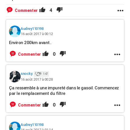
4
Commenter
Audrey110198
16 août 2017 à 00:12
Environ 200km avant..
0
Commenter
snocky.
147
16 août 2017 à 00:28
Ça ressemble à une impureté dans le gasoil. Commencez
par le remplacement du filtre
0
Commenter
Audrey110198
16 août 2017 à 01:14