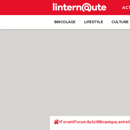
AC
BRICOLAGE
LIFESTYLE
CULTURE
Forum
Forum Auto
Mécanique, entret