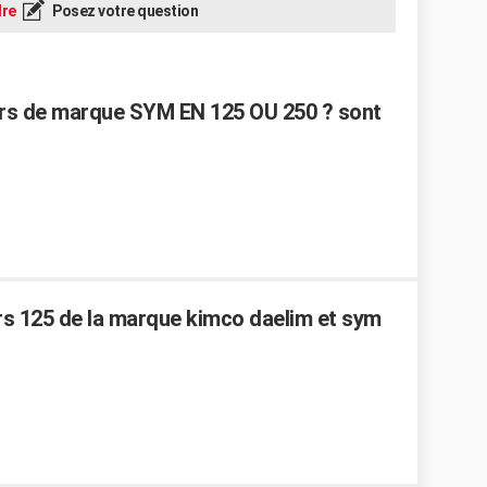
re
Posez votre question
rs de marque SYM EN 125 OU 250 ? sont
s 125 de la marque kimco daelim et sym