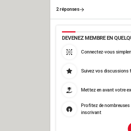
2 réponses
DEVENEZ MEMBRE EN QUELQ
Connectez-vous simpleme
Suivez vos discussions 
Mettez en avant votre ex
Profitez de nombreuses 
inscrivant