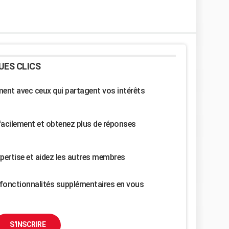
UES CLICS
nt avec ceux qui partagent vos intérêts
facilement et obtenez plus de réponses
pertise et aidez les autres membres
fonctionnalités supplémentaires en vous
S'INSCRIRE