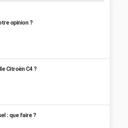
otre opinion ?
le Citroën C4 ?
l : que faire ?