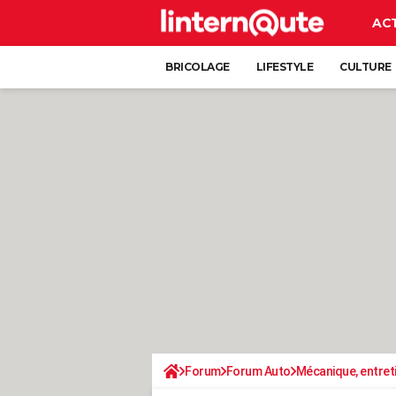
AC
BRICOLAGE
LIFESTYLE
CULTURE
Forum
Forum Auto
Mécanique, entret