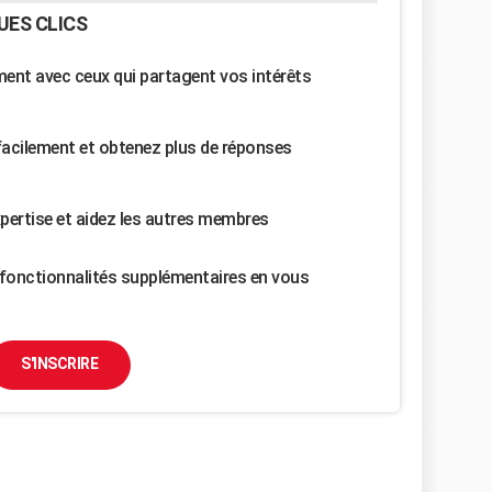
UES CLICS
nt avec ceux qui partagent vos intérêts
facilement et obtenez plus de réponses
pertise et aidez les autres membres
fonctionnalités supplémentaires en vous
S'INSCRIRE