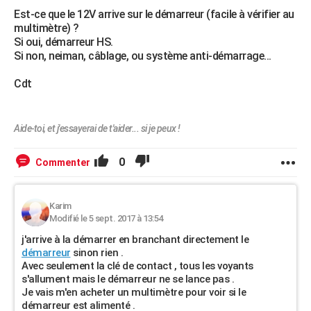
Est-ce que le 12V arrive sur le démarreur (facile à vérifier au
multimètre) ?
Si oui, démarreur HS.
Si non, neiman, câblage, ou système anti-démarrage...
Cdt
Aide-toi, et j'essayerai de t'aider... si je peux !
0
Commenter
Karim
Modifié le 5 sept. 2017 à 13:54
j'arrive à la démarrer en branchant directement le
démarreur
sinon rien .
Avec seulement la clé de contact , tous les voyants
s'allument mais le démarreur ne se lance pas .
Je vais m'en acheter un multimètre pour voir si le
démarreur est alimenté .