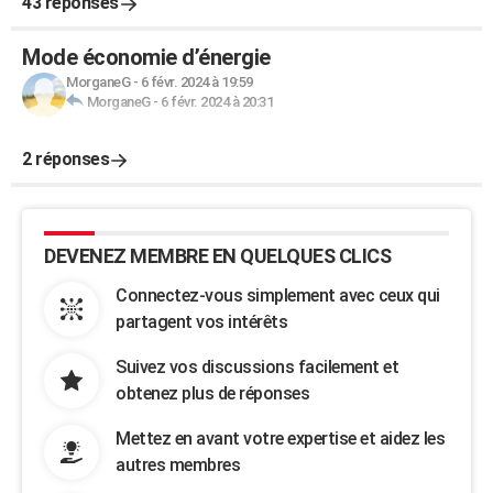
43 réponses
Mode économie d’énergie
MorganeG
-
6 févr. 2024 à 19:59
MorganeG
-
6 févr. 2024 à 20:31
2 réponses
DEVENEZ MEMBRE EN QUELQUES CLICS
Connectez-vous simplement avec ceux qui
partagent vos intérêts
Suivez vos discussions facilement et
obtenez plus de réponses
Mettez en avant votre expertise et aidez les
autres membres