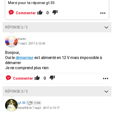
Merci pour ta réponse gt.55
0
Commenter
RÉPONSE 2 / 3
Karim
7 sept. 2017 à 12:43
Bonjour,
Oui le
démarreur
est alimenté en 12 V mais impossible à
démarrer
Je ne comprend plus rien
0
Commenter
RÉPONSE 3 / 3
gt.55
2 086
Modifié le 7 sept. 2017 à 13:17