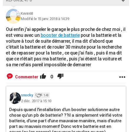
RÉPONSE 4 / 8
Kevin68
Modifié le 15 janv. 2018 à 14:39
Oui enfin j'ai appeler le garage le plus proche de chez moi , il
est venu avec un
booster de batterie
pour la batterie et la
voiture à tout de suite démarrer, il ma dit d'abord que
c'était la batterie et de rouler 30 minute pour la recherche
et de repasser pour la teste , ce que j'ai fais , puis il ma dit
que ce n'était pas ma batterie , puis j'ai éteint la voiture et
sa me refais pareil impossible de demarrer
0
Commenter
snocky.
143
2 déc. 2017 à 15:10
Depuis quand l'installation d'un booster solutionne autre
chose qu'un pb de batterie? ??il a simplement vérifié votre
batterie, d'une part d'une mauvaise manière, mais d'autre
part au mauvais moment! Donc votre batterie est en