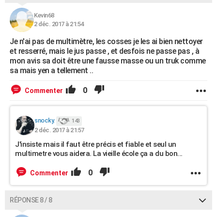
Kevin68
2 déc. 2017 à 21:54
Je n'ai pas de multimètre, les cosses je les ai bien nettoyer
et resserré, mais le jus passe , et desfois ne passe pas , à
mon avis sa doit être une fausse masse ou un truk comme
sa mais yen a tellement ..
0
Commenter
snocky.
143
2 déc. 2017 à 21:57
J'insiste mais il faut être précis et fiable et seul un
multimetre vous aidera. La vieille école ça a du bon...
0
Commenter
RÉPONSE 8 / 8