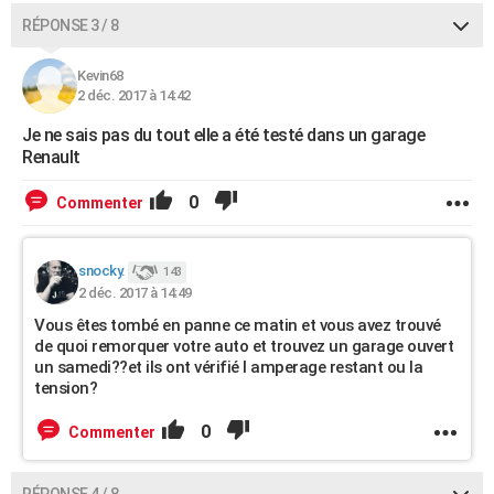
RÉPONSE 3 / 8
Kevin68
2 déc. 2017 à 14:42
Je ne sais pas du tout elle a été testé dans un garage
Renault
0
Commenter
snocky.
143
2 déc. 2017 à 14:49
Vous êtes tombé en panne ce matin et vous avez trouvé
de quoi remorquer votre auto et trouvez un garage ouvert
un samedi??et ils ont vérifié l amperage restant ou la
tension?
0
Commenter