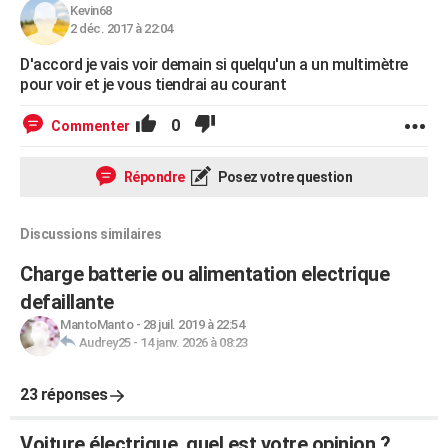
Kevin68
2 déc. 2017 à 22:04
D'accord je vais voir demain si quelqu'un a un multimètre
pour voir et je vous tiendrai au courant
0
Commenter
Répondre
Posez votre question
Discussions similaires
Charge batterie ou alimentation electrique
defaillante
MantoManto
-
28 juil. 2019 à 22:54
Audrey25
-
14 janv. 2026 à 08:23
23 réponses
Voiture électrique, quel est votre opinion ?