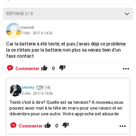
RÉPONSE 2 / 8
Kevin68
2 déc. 2017 à 14:33
Car la batterie à été testé, et puis j'avais déjà ce problème
la ce n'étais pas la batterie non plus sa venais bien d'un
faux contact
0
Commenter
snocky.
143
2 déc. 2017 à 14:36
Testé c'est à dire? Quelle est sa tension? A nouveau,vous
pouvez avoir mal à la tête en mars pour une raison et en
décembre pour une autre. Votre approche est absurde
0
Commenter