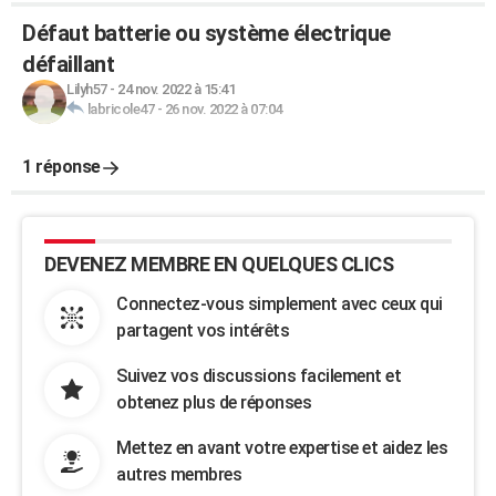
Défaut batterie ou système électrique
défaillant
Lilyh57
-
24 nov. 2022 à 15:41
labricole47
-
26 nov. 2022 à 07:04
1 réponse
DEVENEZ MEMBRE EN QUELQUES CLICS
Connectez-vous simplement avec ceux qui
partagent vos intérêts
Suivez vos discussions facilement et
obtenez plus de réponses
Mettez en avant votre expertise et aidez les
autres membres