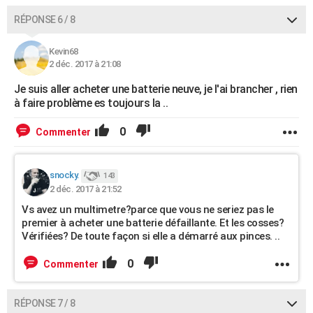
RÉPONSE 6 / 8
Kevin68
2 déc. 2017 à 21:08
Je suis aller acheter une batterie neuve, je l'ai brancher , rien
à faire problème es toujours la ..
0
Commenter
snocky.
143
2 déc. 2017 à 21:52
Vs avez un multimetre?parce que vous ne seriez pas le
premier à acheter une batterie défaillante. Et les cosses?
Vérifiées? De toute façon si elle a démarré aux pinces. ..
0
Commenter
RÉPONSE 7 / 8