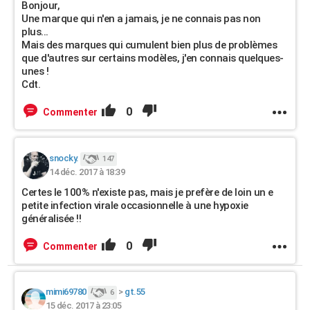
Bonjour,
Une marque qui n'en a jamais, je ne connais pas non
plus...
Mais des marques qui cumulent bien plus de problèmes
que d'autres sur certains modèles, j'en connais quelques-
unes !
Cdt.
0
Commenter
snocky.
147
14 déc. 2017 à 18:39
Certes le 100% n'existe pas, mais je prefère de loin un e
petite infection virale occasionnelle à une hypoxie
généralisée !!
0
Commenter
mimi69780
>
gt.55
6
15 déc. 2017 à 23:05