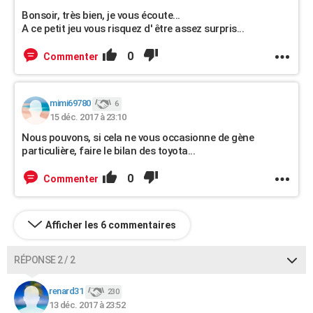
Bonsoir, très bien, je vous écoute...
A ce petit jeu vous risquez d' être assez surpris...
0
Commenter
mimi69780
6
15 déc. 2017 à 23:10
Nous pouvons, si cela ne vous occasionne de gène
particulière, faire le bilan des toyota...
0
Commenter
Afficher les 6 commentaires
RÉPONSE 2 / 2
renard31
230
13 déc. 2017 à 23:52