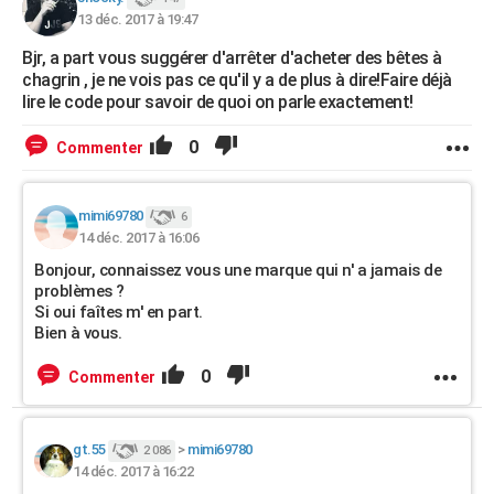
13 déc. 2017 à 19:47
Bjr, a part vous suggérer d'arrêter d'acheter des bêtes à
chagrin , je ne vois pas ce qu'il y a de plus à dire!Faire déjà
lire le code pour savoir de quoi on parle exactement!
0
Commenter
mimi69780
6
14 déc. 2017 à 16:06
Bonjour, connaissez vous une marque qui n' a jamais de
problèmes ?
Si oui faîtes m' en part.
Bien à vous.
0
Commenter
gt.55
>
mimi69780
2 086
14 déc. 2017 à 16:22