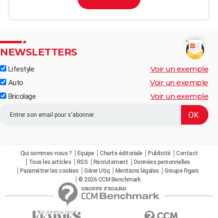
NEWSLETTERS
Voir un exemple
Lifestyle
Voir un exemple
Auto
Voir un exemple
Bricolage
Qui sommes-nous ?
Equipe
Charte éditoriale
Publicité
Contact
Tous les articles
RSS
Recrutement
Données personnelles
Paramétrer les cookies
Gérer Utiq
Mentions légales
Groupe Figaro
© 2026 CCM Benchmark