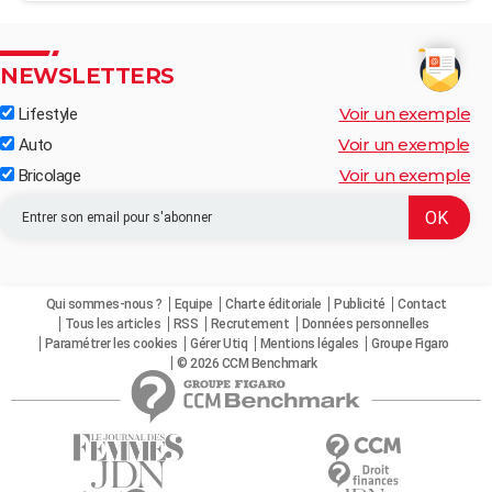
NEWSLETTERS
Voir un exemple
Lifestyle
Voir un exemple
Auto
Voir un exemple
Bricolage
Qui sommes-nous ?
Equipe
Charte éditoriale
Publicité
Contact
Tous les articles
RSS
Recrutement
Données personnelles
Paramétrer les cookies
Gérer Utiq
Mentions légales
Groupe Figaro
© 2026 CCM Benchmark