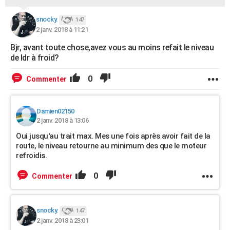
snocky.
147
2 janv. 2018 à 11:21
Bjr, avant toute chose,avez vous au moins refait le niveau
de ldr à froid?
0
Commenter
Damien02150
2 janv. 2018 à 13:06
Oui jusqu'au trait max. Mes une fois après avoir fait de la
route, le niveau retourne au minimum des que le moteur
refroidis.
0
Commenter
snocky.
147
2 janv. 2018 à 23:01