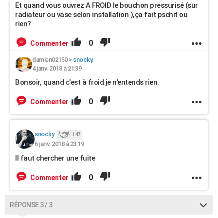
Et quand vous ouvrez A FROID le bouchon pressurisé (sur
radiateur ou vase selon installation ),ça fait pschit ou
rien?
0
Commenter
damien02150
>
snocky.
4 janv. 2018 à 21:39
Bonsoir, quand c'est à froid je n'entends rien.
0
Commenter
snocky.
147
6 janv. 2018 à 23:19
Il faut chercher une fuite
0
Commenter
RÉPONSE 3 / 3