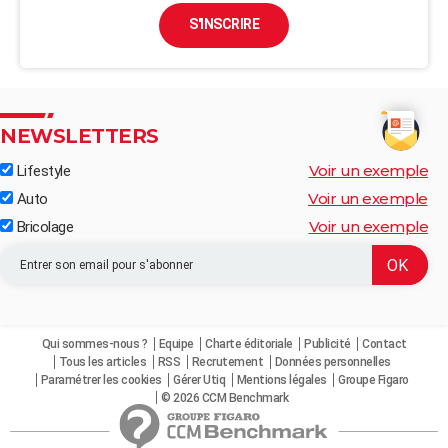
S'INSCRIRE
NEWSLETTERS
Voir un exemple
Lifestyle
Voir un exemple
Auto
Voir un exemple
Bricolage
Qui sommes-nous ?
Equipe
Charte éditoriale
Publicité
Contact
Tous les articles
RSS
Recrutement
Données personnelles
Paramétrer les cookies
Gérer Utiq
Mentions légales
Groupe Figaro
© 2026 CCM Benchmark