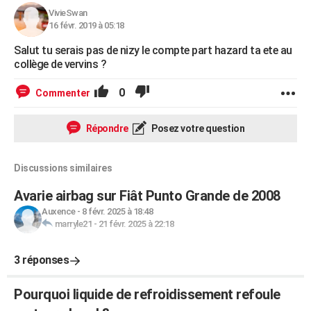
VivieSwan
16 févr. 2019 à 05:18
Salut tu serais pas de nizy le compte part hazard ta ete au
collège de vervins ?
0
Commenter
Répondre
Posez votre question
Discussions similaires
Avarie airbag sur Fiât Punto Grande de 2008
Auxence
-
8 févr. 2025 à 18:48
marryle21
-
21 févr. 2025 à 22:18
3 réponses
Pourquoi liquide de refroidissement refoule