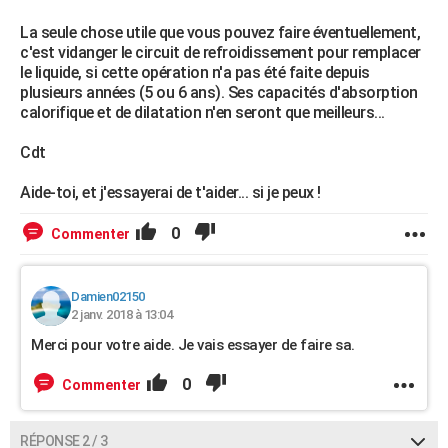
La seule chose utile que vous pouvez faire éventuellement,
c'est vidanger le circuit de refroidissement pour remplacer
le liquide, si cette opération n'a pas été faite depuis
plusieurs années (5 ou 6 ans). Ses capacités d'absorption
calorifique et de dilatation n'en seront que meilleurs...
Cdt
Aide-toi, et j'essayerai de t'aider... si je peux !
0
Commenter
Damien02150
2 janv. 2018 à 13:04
Merci pour votre aide. Je vais essayer de faire sa.
0
Commenter
RÉPONSE 2 / 3