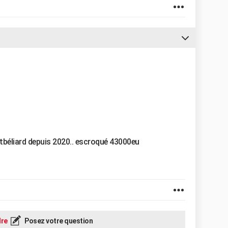
ntbéliard depuis 2020.. escroqué 43000eu
re
Posez votre question