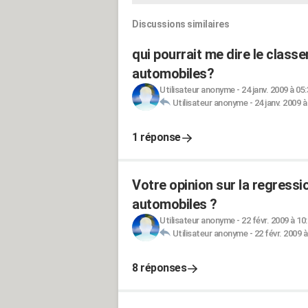
Discussions similaires
qui pourrait me dire le clas
automobiles?
Utilisateur anonyme
-
24 janv. 2009 à 05
Utilisateur anonyme
-
24 janv. 2009 à
1 réponse
Votre opinion sur la regressi
automobiles ?
Utilisateur anonyme
-
22 févr. 2009 à 10
Utilisateur anonyme
-
22 févr. 2009 à
8 réponses