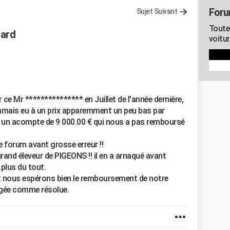
Foru
Sujet Suivant
Toute
iard
voitu
e Mr *************** en Juillet de l'année dernière,
 jamais eu à un prix apparemment un peu bas par
é un acompte de 9 000.00 € qui nous a pas remboursé
e forum avant grosse erreur !!
rand éleveur de PIGEONS !! il en a arnaqué avant
plus du tout.
 nous espérons bien le remboursement de notre
jugée comme résolue.