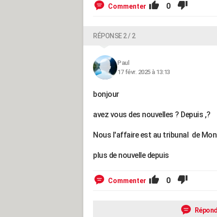
0
Commenter
RÉPONSE 2 / 2
Paul
17 févr. 2025 à 13:13
bonjour
avez vous des nouvelles ? Depuis ,?
Nous l'affaire est au tribunal de Mo
plus de nouvelle depuis
0
Commenter
Répond