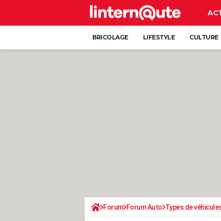
AC
BRICOLAGE
LIFESTYLE
CULTURE
Forum
Forum Auto
Types de véhicule