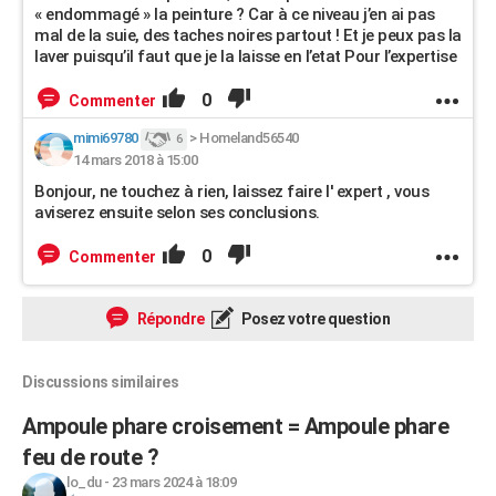
« endommagé » la peinture ? Car à ce niveau j’en ai pas
mal de la suie, des taches noires partout ! Et je peux pas la
laver puisqu’il faut que je la laisse en l’etat Pour l’expertise
0
Commenter
mimi69780
>
Homeland56540
6
14 mars 2018 à 15:00
Bonjour, ne touchez à rien, laissez faire l' expert , vous
aviserez ensuite selon ses conclusions.
0
Commenter
Répondre
Posez votre question
Discussions similaires
Ampoule phare croisement = Ampoule phare
feu de route ?
lo_du
-
23 mars 2024 à 18:09