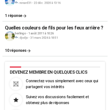
renard31
-
22 déc. 2020 à 13:16
1 réponse
Quelles couleurs de fils pour les feux arrière ?
berlingo
-
1 août 2011 à 10:26
djodjo
-
31 mars 2024 à 18:51
10 réponses
DEVENEZ MEMBRE EN QUELQUES CLICS
Connectez-vous simplement avec ceux qui
partagent vos intérêts
Suivez vos discussions facilement et
obtenez plus de réponses