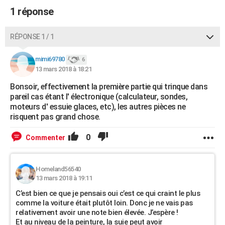
1 réponse
RÉPONSE 1 / 1
mimi69780
6
13 mars 2018 à 18:21
Bonsoir, effectivement la première partie qui trinque dans
pareil cas étant l' électronique (calculateur, sondes,
moteurs d' essuie glaces, etc), les autres pièces ne
risquent pas grand chose.
0
Commenter
Homeland56540
13 mars 2018 à 19:11
C’est bien ce que je pensais oui c’est ce qui craint le plus
comme la voiture était plutôt loin. Donc je ne vais pas
relativement avoir une note bien élevée. J’espère !
Et au niveau de la peinture, la suie peut avoir