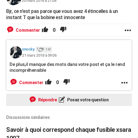
20 mars 2018 à 21:08
Bjr, ce n'est pas parce que vous avez 4 étincelles à un
instant T que la bobine est innocente
0
Commenter
snocky.
147
21 mars 2018 à 09:06
De plus,il manque des mots dans votre post et ça le rend
incompréhensible
0
Commenter
Répondre
Posez votre question
Discussions similaires
Savoir à quoi correspond chaque fusible xsara