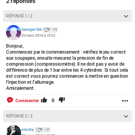
2 réponses
RÉPONSE 1 / 2
Georges106
178
20 mars 2018 à 19:32
Bonjour,
Commencez par le commencement : vérifiez le jeu correct
aux soupapes, ensuite mesurez la pression de fin de
compression (compressiomètre). Il ne doit pas y avoir de
différence de plus de 1 bar entre les 4 cylindres. Si tout cela
est correct vous pourrez commencer à mettre en question
l'injection et l'allumage.
Amicalement.
0
Commenter
RÉPONSE 2 / 2
snocky.
147