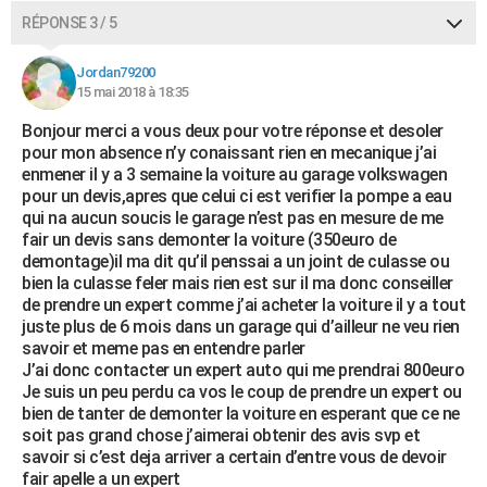
RÉPONSE 3 / 5
Jordan79200
15 mai 2018 à 18:35
Bonjour merci a vous deux pour votre réponse et desoler
pour mon absence n’y conaissant rien en mecanique j’ai
enmener il y a 3 semaine la voiture au garage volkswagen
pour un devis,apres que celui ci est verifier la pompe a eau
qui na aucun soucis le garage n’est pas en mesure de me
fair un devis sans demonter la voiture (350euro de
demontage)il ma dit qu’il penssai a un joint de culasse ou
bien la culasse feler mais rien est sur il ma donc conseiller
de prendre un expert comme j’ai acheter la voiture il y a tout
juste plus de 6 mois dans un garage qui d’ailleur ne veu rien
savoir et meme pas en entendre parler
J’ai donc contacter un expert auto qui me prendrai 800euro
Je suis un peu perdu ca vos le coup de prendre un expert ou
bien de tanter de demonter la voiture en esperant que ce ne
soit pas grand chose j’aimerai obtenir des avis svp et
savoir si c’est deja arriver a certain d’entre vous de devoir
fair apelle a un expert