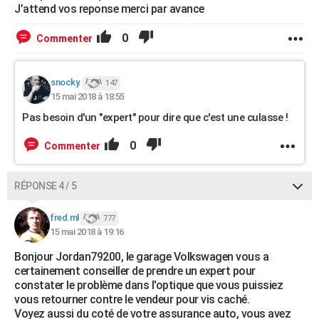
J’attend vos reponse merci par avance
0
Commenter
snocky.
147
15 mai 2018 à 18:55
Pas besoin d'un "expert" pour dire que c'est une culasse !
0
Commenter
RÉPONSE 4 / 5
fred.ml
777
15 mai 2018 à 19:16
Bonjour Jordan79200, le garage Volkswagen vous a
certainement conseiller de prendre un expert pour
constater le problème dans l'optique que vous puissiez
vous retourner contre le vendeur pour vis caché.
Voyez aussi du coté de votre assurance auto, vous avez