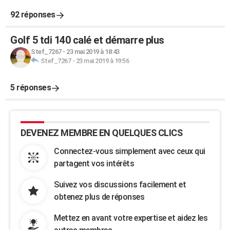
92 réponses
Golf 5 tdi 140 calé et démarre plus
Stef_7267
-
23 mai 2019 à 18:43
Stef_7267
-
23 mai 2019 à 19:56
5 réponses
DEVENEZ MEMBRE EN QUELQUES CLICS
Connectez-vous simplement avec ceux qui
partagent vos intérêts
Suivez vos discussions facilement et
obtenez plus de réponses
Mettez en avant votre expertise et aidez les