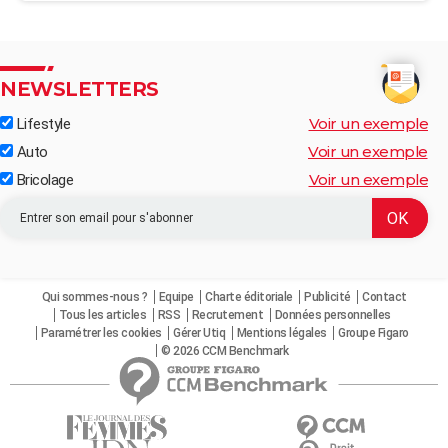
NEWSLETTERS
Voir un exemple
Lifestyle
Voir un exemple
Auto
Voir un exemple
Bricolage
Qui sommes-nous ?
Equipe
Charte éditoriale
Publicité
Contact
Tous les articles
RSS
Recrutement
Données personnelles
Paramétrer les cookies
Gérer Utiq
Mentions légales
Groupe Figaro
© 2026 CCM Benchmark