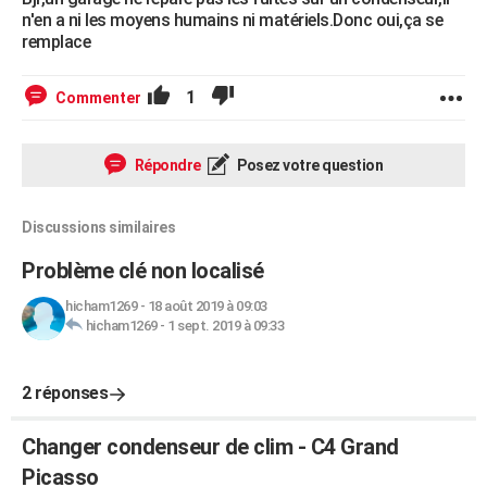
n'en a ni les moyens humains ni matériels.Donc oui,ça se
remplace
1
Commenter
Répondre
Posez votre question
Discussions similaires
Problème clé non localisé
hicham1269
-
18 août 2019 à 09:03
hicham1269
-
1 sept. 2019 à 09:33
2 réponses
Changer condenseur de clim - C4 Grand
Picasso