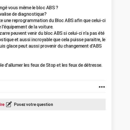
angé vous même le bloc ABS ?
 valise de diagnostique?
 une reprogrammation du Bloc ABS afin que celui-ci
l'équipement de la voiture.
zarre peuvent venir du bloc ABS si celui-ci n'a pas été
tique et aussi incroyable que cela puisse paraitre, le
suis glace peut aussi provenir du changement d'ABS
ble d'allumer les feux de Stop et les feux de détresse.
re
Posez votre question