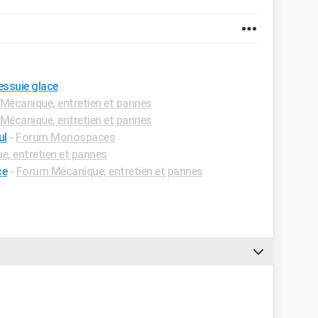
essuie glace
Mécanique, entretien et pannes
Mécanique, entretien et pannes
ul
-
Forum Monospaces
, entretien et pannes
ce
-
Forum Mécanique, entretien et pannes