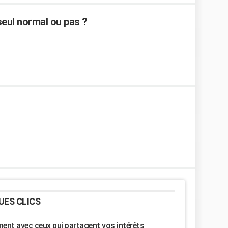
seul normal ou pas ?
UES CLICS
nt avec ceux qui partagent vos intérêts