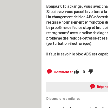
Bonjour 01blackangel, vous avez ch
Si oui avez vous passé la voiture à la
Un changement de bloc ABS nécessite
réagisse normalement en fonction de 
Le problème de feu de stop et bruit bi
reprogrammé avec la valise de diagnos
problème des feux de détresse et es
(perturbation électronique).
Il faut le savoir, le bloc ABS est capa
0
Commenter
Répond
Discussions similaires