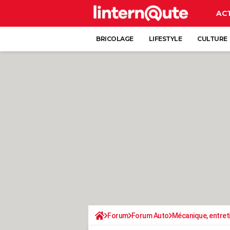
AC
BRICOLAGE
LIFESTYLE
CULTURE
Forum
Forum Auto
Mécanique, entret