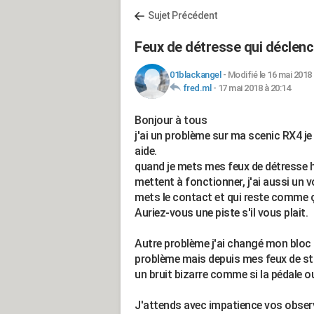
Sujet Précédent
Feux de détresse qui déclenc
01blackangel
-
Modifié le 16 mai 2018 
fred.ml
-
17 mai 2018 à 20:14
Bonjour à tous
j'ai un problème sur ma scenic RX4 je 
aide.
quand je mets mes feux de détresse h
mettent à fonctionner, j'ai aussi un 
mets le contact et qui reste comme 
Auriez-vous une piste s'il vous plait.
Autre problème j'ai changé mon bloc ab
problème mais depuis mes feux de sto
un bruit bizarre comme si la pédale o
J'attends avec impatience vos obser