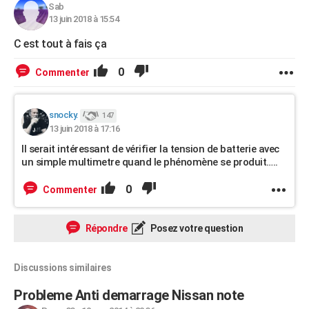
Sab
13 juin 2018 à 15:54
C est tout à fais ça
0
Commenter
snocky.
147
13 juin 2018 à 17:16
Il serait intéressant de vérifier la tension de batterie avec
un simple multimetre quand le phénomène se produit…..
0
Commenter
Répondre
Posez votre question
Discussions similaires
Probleme Anti demarrage Nissan note