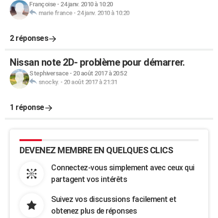
Françoise
-
24 janv. 2010 à 10:20
marie france
-
24 janv. 2010 à 10:20
2 réponses
Nissan note 2D- problème pour démarrer.
Stephiversace
-
20 août 2017 à 20:52
snocky.
-
20 août 2017 à 21:31
1 réponse
DEVENEZ MEMBRE EN QUELQUES CLICS
Connectez-vous simplement avec ceux qui
partagent vos intérêts
Suivez vos discussions facilement et
obtenez plus de réponses