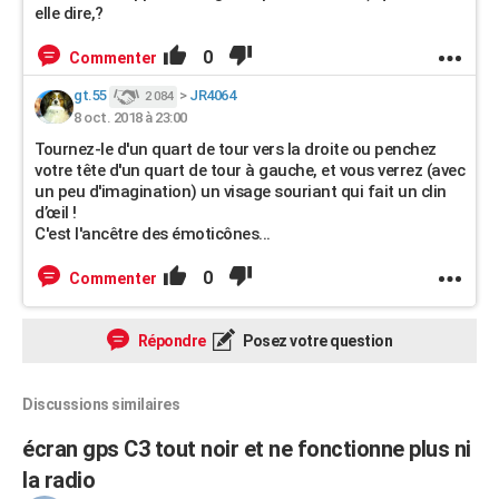
elle dire,?
0
Commenter
gt.55
>
JR4064
2 084
8 oct. 2018 à 23:00
Tournez-le d'un quart de tour vers la droite ou penchez
votre tête d'un quart de tour à gauche, et vous verrez (avec
un peu d'imagination) un visage souriant qui fait un clin
d’œil !
C'est l'ancêtre des émoticônes...
0
Commenter
Répondre
Posez votre question
Discussions similaires
écran gps C3 tout noir et ne fonctionne plus ni
la radio