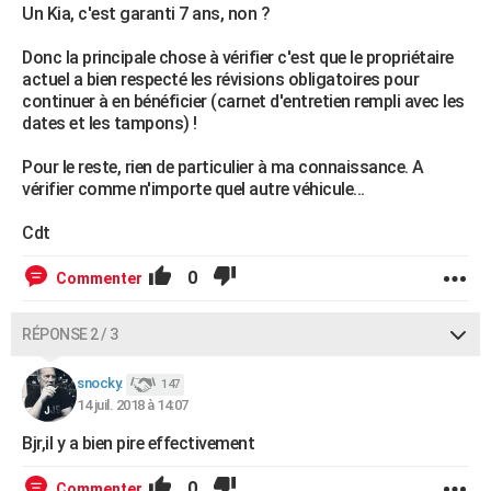
Un Kia, c'est garanti 7 ans, non ?
Donc la principale chose à vérifier c'est que le propriétaire
actuel a bien respecté les révisions obligatoires pour
continuer à en bénéficier (carnet d'entretien rempli avec les
dates et les tampons) !
Pour le reste, rien de particulier à ma connaissance. A
vérifier comme n'importe quel autre véhicule...
Cdt
0
Commenter
RÉPONSE 2 / 3
snocky.
147
14 juil. 2018 à 14:07
Bjr,il y a bien pire effectivement
0
Commenter