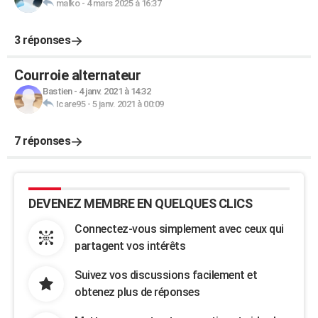
malko
-
4 mars 2025 à 16:37
3 réponses
Courroie alternateur
Bastien
-
4 janv. 2021 à 14:32
Icare95
-
5 janv. 2021 à 00:09
7 réponses
DEVENEZ MEMBRE EN QUELQUES CLICS
Connectez-vous simplement avec ceux qui
partagent vos intérêts
Suivez vos discussions facilement et
obtenez plus de réponses