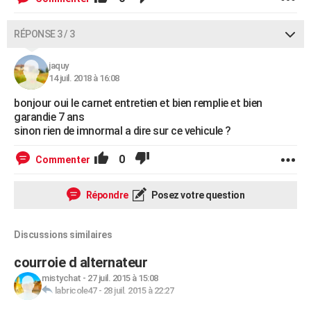
RÉPONSE 3 / 3
jaquy
14 juil. 2018 à 16:08
bonjour oui le carnet entretien et bien remplie et bien
garandie 7 ans
sinon rien de imnormal a dire sur ce vehicule ?
0
Commenter
Répondre
Posez votre question
Discussions similaires
courroie d alternateur
mistychat
-
27 juil. 2015 à 15:08
labricole47
-
28 juil. 2015 à 22:27