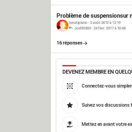
Problème de suspensionsur 
tenutipiano
-
3 août 2013 à 12:19
Joel93000
-
24 févr. 2017 à 10:48
16 réponses
DEVENEZ MEMBRE EN QUELQ
Connectez-vous simpleme
Suivez vos discussions 
Mettez en avant votre ex