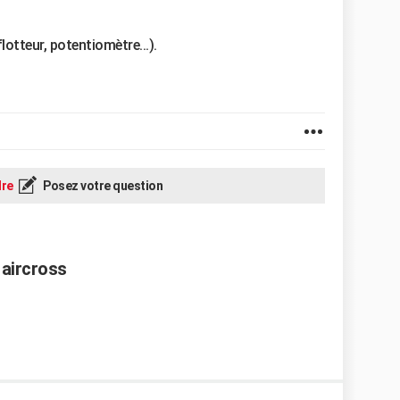
otteur, potentiomètre...).
re
Posez votre question
aircross