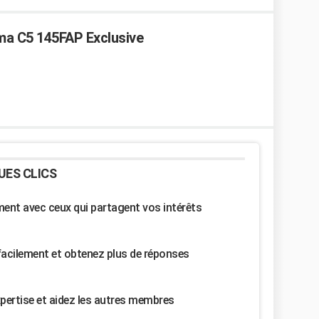
ma C5 145FAP Exclusive
UES CLICS
nt avec ceux qui partagent vos intérêts
facilement et obtenez plus de réponses
pertise et aidez les autres membres