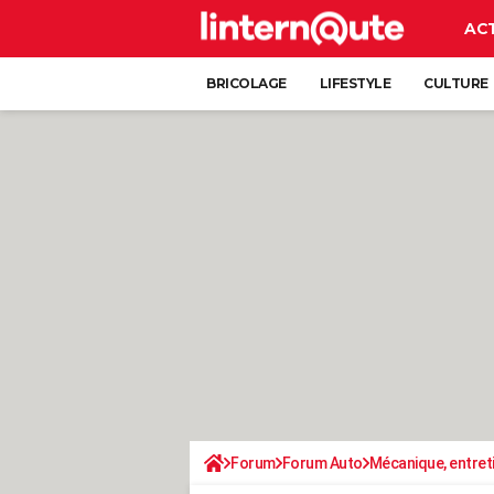
AC
BRICOLAGE
LIFESTYLE
CULTURE
Forum
Forum Auto
Mécanique, entret