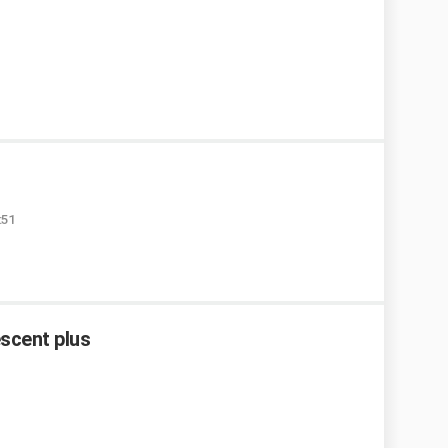
:51
scent plus