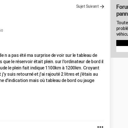
Foru
Sujet Suivant
pann
Toute
probl
50
véhicu
elle n a pas été ma surprise de voir sur le tableau de
 que le réservoir était plein. sur l'ordinateur de bord il
tude le plein fait indique 1100km à 1200km. Croyant
'y suis retourné et j'ai rajouté 2 litres et j’étais au
me d'indication mais où tableau de bord ou jauge