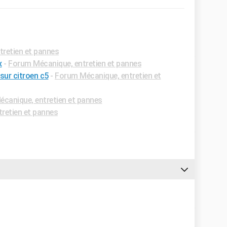
retien et pannes
x
-
Forum Mécanique, entretien et pannes
sur citroen c5
-
Forum Mécanique, entretien et
canique, entretien et pannes
retien et pannes