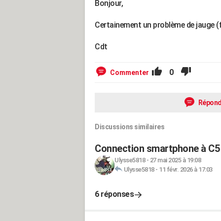
Bonjour,
Certainement un problème de jauge (fl
Cdt
0
Commenter
Répond
Discussions similaires
Connection smartphone à C5 
Ulysse5818
-
27 mai 2025 à 19:08
Ulysse5818
-
11 févr. 2026 à 17:03
6 réponses