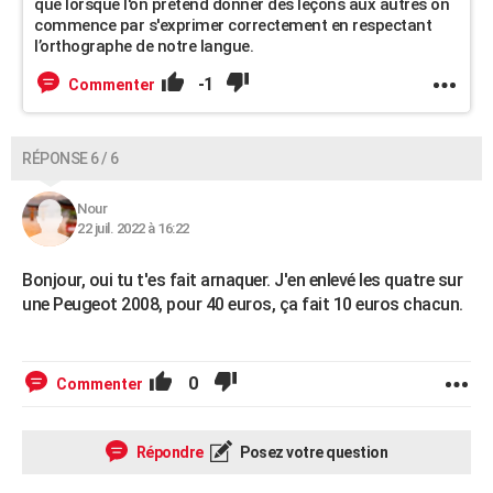
que lorsque l'on prétend donner des leçons aux autres on
commence par s'exprimer correctement en respectant
l’orthographe de notre langue.
-1
Commenter
RÉPONSE 6 / 6
Nour
22 juil. 2022 à 16:22
Bonjour, oui tu t'es fait arnaquer. J'en enlevé les quatre sur
une Peugeot 2008, pour 40 euros, ça fait 10 euros chacun.
0
Commenter
Répondre
Posez votre question