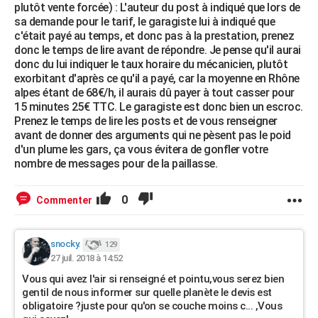
plutôt vente forcée) : L'auteur du post à indiqué que lors de
sa demande pour le tarif, le garagiste lui à indiqué que
c'était payé au temps, et donc pas à la prestation, prenez
donc le temps de lire avant de répondre. Je pense qu'il aurai
donc du lui indiquer le taux horaire du mécanicien, plutôt
exorbitant d'après ce qu'il a payé, car la moyenne en Rhône
alpes étant de 68€/h, il aurais dû payer à tout casser pour
15 minutes 25€ TTC. Le garagiste est donc bien un escroc.
Prenez le temps de lire les posts et de vous renseigner
avant de donner des arguments qui ne pèsent pas le poid
d'un plume les gars, ça vous évitera de gonfler votre
nombre de messages pour de la paillasse.
0
Commenter
snocky.
129
27 juil. 2018 à 14:52
Vous qui avez l'air si renseigné et pointu,vous serez bien
gentil de nous informer sur quelle planète le devis est
obligatoire ?juste pour qu'on se couche moins c... ,Vous