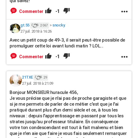
qui savez!
-1
Commenter
gt.55
>
snocky.
2 067
27 juil. 2018 à 16:26
Avec un petit coup de 49-3, il serait peut-être possible de
promulguer cette loi avant lundi matin ? LOL...
-1
Commenter
21TXE
29
27 juil. 2018 à 21:09
Bonjour MONSIEUR huracule 456,
Je vous précise que je n'ai pas de proche garagiste et que
si je me permets de parler de ce métier c'est que je l'ai
pratiqué durant plus d'un demi siècle et ce, à tous les
niveaux : depuis l'apprentissage en passant par tous les
strates jusqu'au professeur titulaire. En conséquence
votre ton condescendant est tout à fait malvenu et bien
que je n'en aie que faire je vous fais seulement remarquer