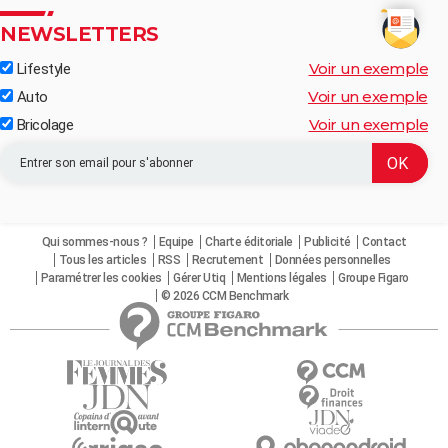
NEWSLETTERS
Voir un exemple
Lifestyle
Voir un exemple
Auto
Voir un exemple
Bricolage
Qui sommes-nous ?
Equipe
Charte éditoriale
Publicité
Contact
Tous les articles
RSS
Recrutement
Données personnelles
Paramétrer les cookies
Gérer Utiq
Mentions légales
Groupe Figaro
© 2026 CCM Benchmark