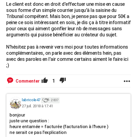
Le client est donc en droit d'effectuer une mise en cause
sous forme d'un simple courrier jusqu'à la saisine du
Tribunal compétent. Mais bon, je pense pas que pour 50€ a
peine ce sois intéressant en sois, je dis ça à titre informatif
pour ceux qui aiment gonfler leur nb de messages sans
arguments qui puisse bénéficier au créateur du sujet.
N'hésitez pas à revenir vers moi pour toutes informations
complémentaires, on parle avec des éléments hein, pas
avec des paroles en l'air comme certains aiment le faire ici
;)
1
Commenter
labricole47
2 837
27 juil. 2018 à 17:41
bonjour
juste une question :
heure entamée = facturée (facturation à l'heure )
ne serait ce pas l'explication