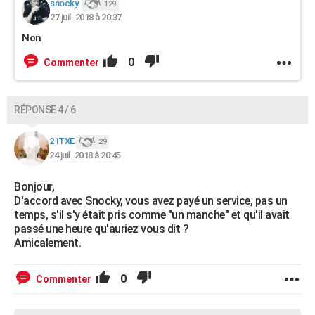
snocky.
129
27 juil. 2018 à 20:37
Non
0
Commenter
RÉPONSE 4 / 6
21TXE
29
24 juil. 2018 à 20:45
Bonjour,
D'accord avec Snocky, vous avez payé un service, pas un
temps, s'il s'y était pris comme "un manche" et qu'il avait
passé une heure qu'auriez vous dit ?
Amicalement.
0
Commenter