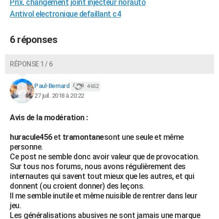
Prix, changement joint injecteur norauto
Antivol electronique defaillant c4
6 réponses
RÉPONSE 1 / 6
Paul-Bernard
4 652
27 juil. 2018 à 20:22
Avis de la modération :
huracule456
et
tramontane
sont une seule et même
personne.
Ce post ne semble donc avoir valeur que de provocation.
Sur tous nos forums, nous avons régulièrement des
internautes qui savent tout mieux que les autres, et qui
donnent (ou croient donner) des leçons.
Il me semble inutile et même nuisible de rentrer dans leur
jeu.
Les généralisations abusives ne sont jamais une marque