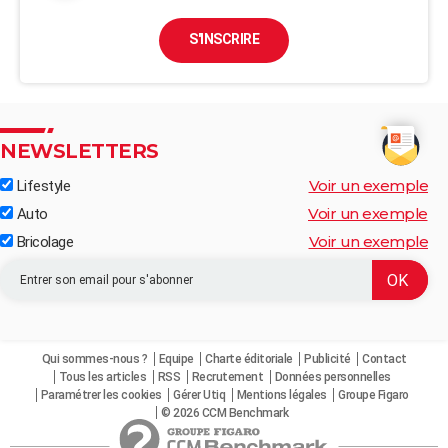
S'INSCRIRE
NEWSLETTERS
Voir un exemple
Lifestyle
Voir un exemple
Auto
Voir un exemple
Bricolage
Qui sommes-nous ?
Equipe
Charte éditoriale
Publicité
Contact
Tous les articles
RSS
Recrutement
Données personnelles
Paramétrer les cookies
Gérer Utiq
Mentions légales
Groupe Figaro
© 2026 CCM Benchmark