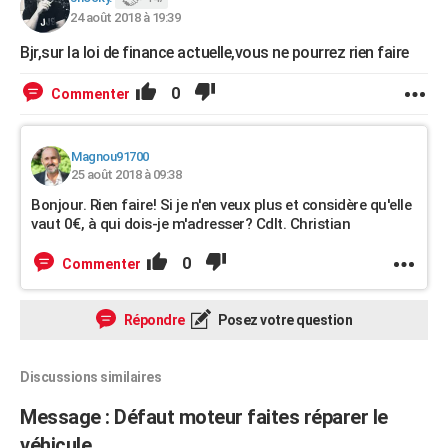
24 août 2018 à 19:39
Bjr,sur la loi de finance actuelle,vous ne pourrez rien faire
0
Commenter
Magnou91700
25 août 2018 à 09:38
Bonjour. Rien faire! Si je n'en veux plus et considère qu'elle
vaut 0€, à qui dois-je m'adresser? Cdlt. Christian
0
Commenter
Répondre
Posez votre question
Discussions similaires
Message : Défaut moteur faites réparer le
véhicule