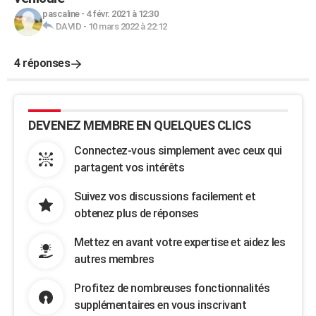
pascaline
-
4 févr. 2021 à 12:30
DAVID
-
10 mars 2022 à 22:12
4 réponses
DEVENEZ MEMBRE EN QUELQUES CLICS
Connectez-vous simplement avec ceux qui
partagent vos intérêts
Suivez vos discussions facilement et
obtenez plus de réponses
Mettez en avant votre expertise et aidez les
autres membres
Profitez de nombreuses fonctionnalités
supplémentaires en vous inscrivant