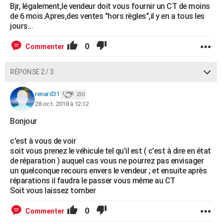
Bjr, légalement,le vendeur doit vous fournir un CT de moins
de 6 mois.Apres,des ventes "hors règles",il y en a tous les
jours...
0
Commenter
RÉPONSE 2 / 3
renard31
230
28 oct. 2018 à 12:12
Bonjour
c'est à vous de voir
soit vous prenez le véhicule tel qu'il est ( c'est à dire en état
de réparation ) auquel cas vous ne pourrez pas envisager
un quelconque recours envers le vendeur ; et ensuite après
réparations il faudra le passer vous même au CT
Soit vous laissez tomber
0
Commenter