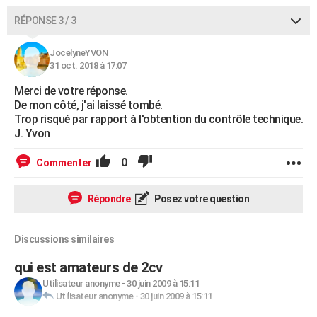
RÉPONSE 3 / 3
JocelyneYVON
31 oct. 2018 à 17:07
Merci de votre réponse.
De mon côté, j'ai laissé tombé.
Trop risqué par rapport à l'obtention du contrôle technique.
J. Yvon
0
Commenter
Répondre
Posez votre question
Discussions similaires
qui est amateurs de 2cv
Utilisateur anonyme
-
30 juin 2009 à 15:11
Utilisateur anonyme
-
30 juin 2009 à 15:11