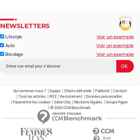
NEWSLETTERS
Voir un exemple
Lifestyle
Voir un exemple
Auto
Voir un exemple
Bricolage
Qui sommes-nous ?
Equipe
Charte éditoriale
Publicité
Contact
Tous les articles
RSS
Recrutement
Données personnelles
Paramétrer les cookies
Gérer Utiq
Mentions légales
Groupe Figaro
© 2026 CCM Benchmark