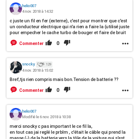
helio007
4 nov. 2018 à 14:32
c juste un fil en fer (externe), c'est pour montrer que c'est
un conducteur electrique qui n'a rien a faire la (utilisé juste
pour empecher le cache turbo de bouger et faire de bruit
0
Commenter
snocky.
129
4 nov. 2018 à 15:02
Bref,tjs rien compris mais bon.Tension de batterie ??
0
Commenter
helio007
Modifié le 6 nov. 2018 à 10:38
merci snocky c pas important le ce fil la,
en tout cas jai reglé le prblm , c'était le câble qui prend la
masse (-) de la batterie vers la tôle de la voiture qui s'est