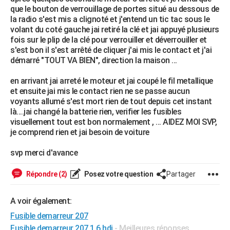
que le bouton de verrouillage de portes situé au dessous de
la radio s'est mis a clignoté et j'entend un tic tac sous le
volant du coté gauche jai retiré la clé et jai appuyé plusieurs
fois sur le plip de la clé pour verrouiller et déverrouiller et
s'est bon il s'est arrêté de cliquer j'ai mis le contact et j'ai
démarré "TOUT VA BIEN", direction la maison ...
en arrivant jai arreté le moteur et jai coupé le fil metallique
et ensuite jai mis le contact rien ne se passe aucun
voyants allumé s'est mort rien de tout depuis cet instant
là....jai changé la batterie rien, verifier les fusibles
visuellement tout est bon normalement , ... AIDEZ MOI SVP,
je comprend rien et jai besoin de voiture
svp merci d'avance
Répondre (2)
Posez votre question
Partager
A voir également:
Fusible demarreur 207
Fusible demarreur 207 1.6 hdi
- Meilleures réponses