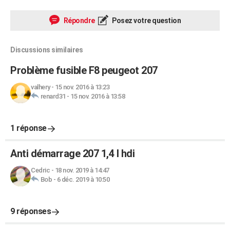
Répondre
Posez votre question
Discussions similaires
Problème fusible F8 peugeot 207
valhery
-
15 nov. 2016 à 13:23
renard31
-
15 nov. 2016 à 13:58
1 réponse
Anti démarrage 207 1,4 l hdi
Cedric
-
18 nov. 2019 à 14:47
Bob
-
6 déc. 2019 à 10:50
9 réponses