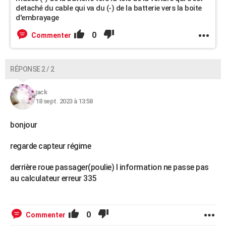
detaché du cable qui va du (-) de la batterie vers la boite
d'embrayage
0
Commenter
RÉPONSE 2 / 2
jack
18 sept. 2023 à 13:58
bonjour
regarde capteur régime
derrière roue passager(poulie) l information ne passe pas
au calculateur erreur 335
0
Commenter