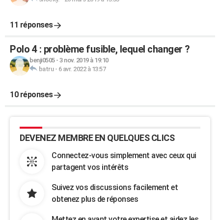
11 réponses
Polo 4 : problème fusible, lequel changer ?
benji0505
-
3 nov. 2019 à 19:10
batru
-
6 avr. 2022 à 13:57
10 réponses
DEVENEZ MEMBRE EN QUELQUES CLICS
Connectez-vous simplement avec ceux qui
partagent vos intérêts
Suivez vos discussions facilement et
obtenez plus de réponses
Mettez en avant votre expertise et aidez les