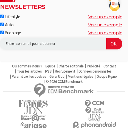
NEWSLETTERS
Voir un exemple
Lifestyle
Voir un exemple
Auto
Voir un exemple
Bricolage
Qui sommes-nous ?
Equipe
Charte éditoriale
Publicité
Contact
Tous les articles
RSS
Recrutement
Données personnelles
Paramétrer les cookies
Gérer Utiq
Mentions légales
Groupe Figaro
© 2026 CCM Benchmark