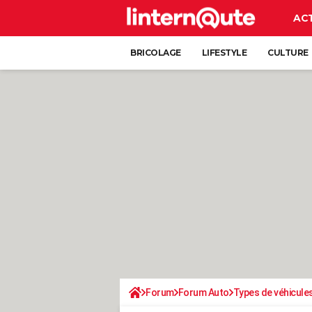
AC
BRICOLAGE
LIFESTYLE
CULTURE
Forum
Forum Auto
Types de véhicule