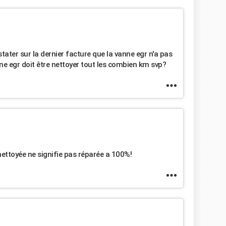
tater sur la dernier facture que la vanne egr n'a pas
ne egr doit être nettoyer tout les combien km svp?
 nettoyée ne signifie pas réparée a 100%!