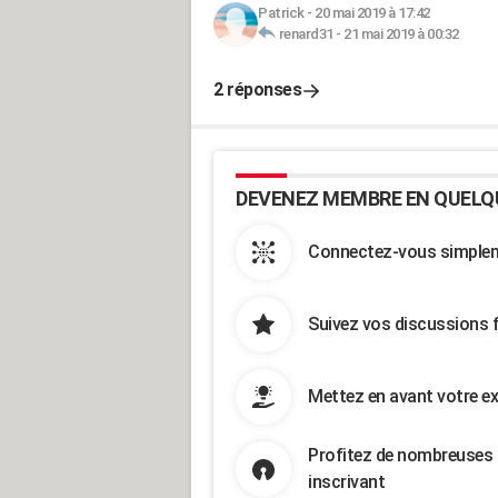
Patrick
-
20 mai 2019 à 17:42
renard31
-
21 mai 2019 à 00:32
2 réponses
DEVENEZ MEMBRE EN QUELQ
Connectez-vous simpleme
Suivez vos discussions 
Mettez en avant votre ex
Profitez de nombreuses 
inscrivant