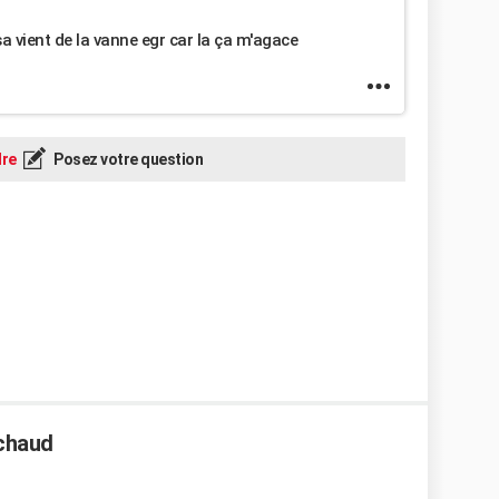
sa vient de la vanne egr car la ça m'agace
re
Posez votre question
 chaud