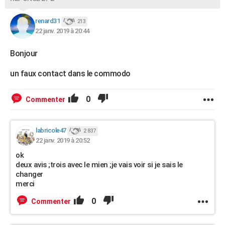
renard31
213
22 janv. 2019 à 20:44
Bonjour
un faux contact dans le commodo
0
Commenter
labricole47
2 837
22 janv. 2019 à 20:52
ok
deux avis ;trois avec le mien ;je vais voir si je sais le
changer
merci
0
Commenter