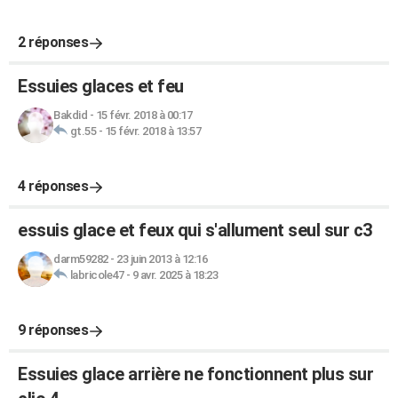
2 réponses
Essuies glaces et feu
Bakdid
-
15 févr. 2018 à 00:17
gt.55
-
15 févr. 2018 à 13:57
4 réponses
essuis glace et feux qui s'allument seul sur c3
darm59282
-
23 juin 2013 à 12:16
labricole47
-
9 avr. 2025 à 18:23
9 réponses
Essuies glace arrière ne fonctionnent plus sur