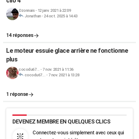
clio 4
Ozonnais
-
12 janv. 2021 à 22:09
Jonathan
-
24 oct. 2025 à 14:43
14 réponses
Le moteur essuie glace arrière ne fonctionne
plus
cocodu67...
-
7 nov. 2021 à 11:36
cocodu67...
-
7 nov. 2021 à 13:28
1 réponse
DEVENEZ MEMBRE EN QUELQUES CLICS
Connectez-vous simplement avec ceux qui