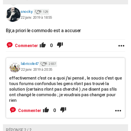
snocky.
129
22 janv. 2019 à 18:55
Bjr,a priori le commodo est a accuser
0
Commenter
labricole47
2 837
22 janv. 2019 à 20:35
effectivement c'est ce a quoi j'ai pensé , le soucis c'est que
tous forums confondus les gens n'ont pas trouvé la
solution (certains n'ont pas cherché ) ,ne disent pas s'ils
ont changé le commodo ; je voudrais pas changer pour
rien
0
Commenter
RÉPONSE 2 / 2