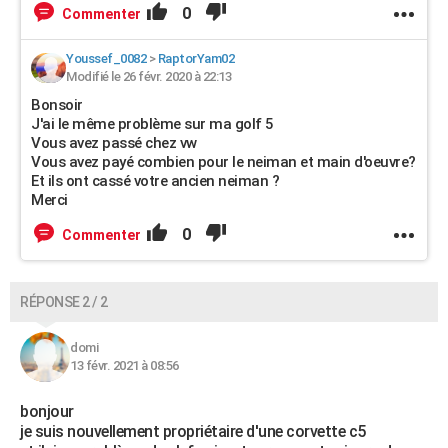
0
Commenter
Youssef_0082
>
RaptorYam02
Modifié le 26 févr. 2020 à 22:13
Bonsoir
J'ai le même problème sur ma golf 5
Vous avez passé chez vw
Vous avez payé combien pour le neiman et main d'oeuvre?
Et ils ont cassé votre ancien neiman ?
Merci
0
Commenter
RÉPONSE 2 / 2
domi
13 févr. 2021 à 08:56
bonjour
je suis nouvellement propriétaire d'une corvette c5