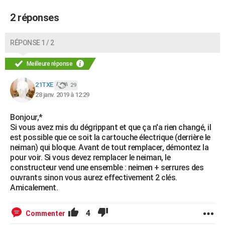
2 réponses
RÉPONSE 1 / 2
Meilleure réponse
21TXE
29
28 janv. 2019 à 12:29
Bonjour,*
Si vous avez mis du dégrippant et que ça n'a rien changé, il
est possible que ce soit la cartouche électrique (derrière le
neiman) qui bloque. Avant de tout remplacer, démontez la
pour voir. Si vous devez remplacer le neiman, le
constructeur vend une ensemble : neimen + serrures des
ouvrants sinon vous aurez effectivement 2 clés.
Amicalement.
4
Commenter