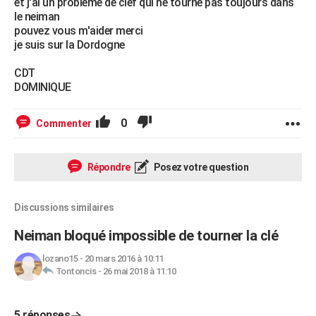
et j'ai un problème de clef qui ne tourne pas toujours dans
le neiman
pouvez vous m'aider merci
je suis sur la Dordogne
CDT
DOMINIQUE
0
Commenter
Répondre
Posez votre question
Discussions similaires
Neiman bloqué impossible de tourner la clé
lozano15
-
20 mars 2016 à 10:11
Tontoncis
-
26 mai 2018 à 11:10
5 réponses