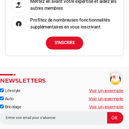
Mettez en avant votre expertise et aidez les
autres membres
Profitez de nombreuses fonctionnalités
supplémentaires en vous inscrivant
S'INSCRIRE
NEWSLETTERS
Voir un exemple
Lifestyle
Voir un exemple
Auto
Voir un exemple
Bricolage