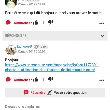
12 mars 2019 à 18:28
Peut-être celle qui dit bonjour quand vous arrivez le matin...
1
Commenter
RÉPONSE 3 / 3
labricole47
2 866
12 mars 2019 à 20:20
Bonjour
https://www.linternaute.com/magazine/infos/1172301-
charte-d-utilisation-des-forums-de-linternaute-com/
1
Commenter
Répondre
Posez votre question
Discussions similaires