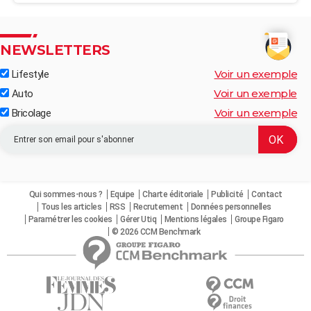
NEWSLETTERS
Voir un exemple
Lifestyle
Voir un exemple
Auto
Voir un exemple
Bricolage
Qui sommes-nous ?
Equipe
Charte éditoriale
Publicité
Contact
Tous les articles
RSS
Recrutement
Données personnelles
Paramétrer les cookies
Gérer Utiq
Mentions légales
Groupe Figaro
© 2026 CCM Benchmark