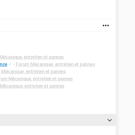
écanique, entretien et pannes
ence
✓
-
Forum Mécanique, entretien et pannes
Mécanique, entretien et pannes
rum Mécanique, entretien et pannes
Mécanique, entretien et pannes