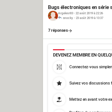
Bugs électroniques en série s
Argelesr83
-
22 août 2019 à 22:26
snocky.
-
23 août 2019 à 13:37
7 réponses
DEVENEZ MEMBRE EN QUELQ
Connectez-vous simpleme
Suivez vos discussions 
Mettez en avant votre ex