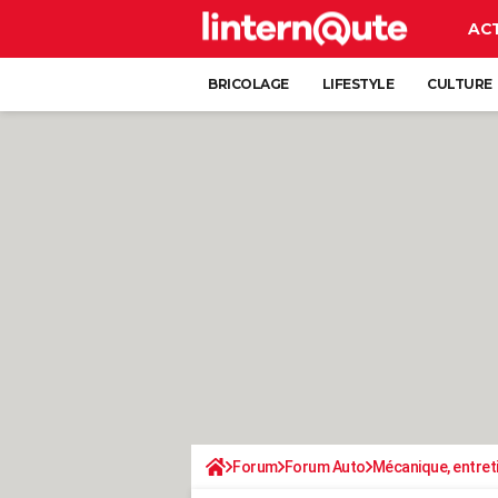
AC
BRICOLAGE
LIFESTYLE
CULTURE
Forum
Forum Auto
Mécanique, entret