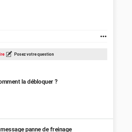
re
Posez votre question
 comment la débloquer ?
t message panne de freinage