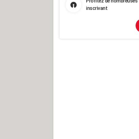
Profitez de nombreuses 
inscrivant