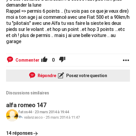
demander la lune
Rappel => permis 6 points .. (tu vois pas ce que je veux dire)
moi a ton age j ai commencé avec une Fiat 500 et a 90km/h
tu "pilotais" avec une Alfa tu vas faire la sieste les deux
pieds sur le volant ..et hop un point ..et hop 3 points ...etc
et oh ! plus de permis .. mais j ai une belle voiture .. au
garage
0
Commenter
Répondre
Posez votre question
Discussions similaires
alfa romeo 147
fatos44
-
23 mars 2014 à 19:44
valanzasco
-
25 mars 2014 à 11:47
14 réponses