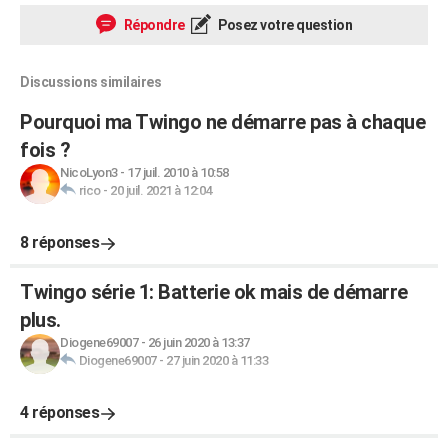
Répondre
Posez votre question
Discussions similaires
Pourquoi ma Twingo ne démarre pas à chaque
fois ?
NicoLyon3
-
17 juil. 2010 à 10:58
rico
-
20 juil. 2021 à 12:04
8 réponses
Twingo série 1: Batterie ok mais de démarre
plus.
Diogene69007
-
26 juin 2020 à 13:37
Diogene69007
-
27 juin 2020 à 11:33
4 réponses