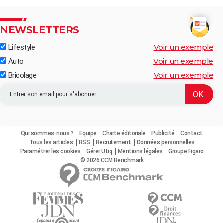
NEWSLETTERS
Voir un exemple
Lifestyle
Voir un exemple
Auto
Voir un exemple
Bricolage
Qui sommes-nous ?
Equipe
Charte éditoriale
Publicité
Contact
Tous les articles
RSS
Recrutement
Données personnelles
Paramétrer les cookies
Gérer Utiq
Mentions légales
Groupe Figaro
© 2026 CCM Benchmark