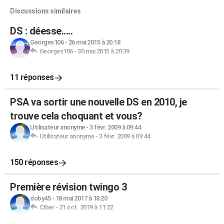
Discussions similaires
DS : déesse.....
Georges106
-
26 mai 2015 à 20:18
Georges106
-
30 mai 2015 à 20:39
11 réponses
PSA va sortir une nouvelle DS en 2010, je
trouve cela choquant et vous?
Utilisateur anonyme
-
3 févr. 2009 à 09:44
Utilisateur anonyme
-
3 févr. 2009 à 09:44
150 réponses
Première révision twingo 3
doby45
-
18 mai 2017 à 18:20
Ciber
-
21 oct. 2019 à 11:22