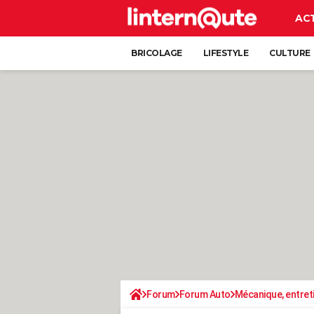
AC
BRICOLAGE
LIFESTYLE
CULTURE
Forum
Forum Auto
Mécanique, entret