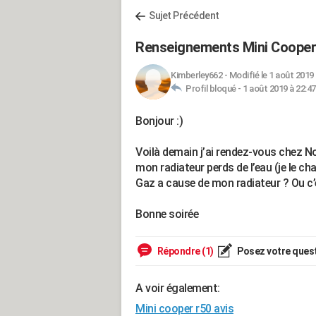
Sujet Précédent
Renseignements Mini Cooper
Kimberley662
-
Modifié le 1 août 2019 
Profil bloqué -
1 août 2019 à 22:47
Bonjour :)
Voilà demain j’ai rendez-vous chez 
mon radiateur perds de l’eau (je le ch
Gaz a cause de mon radiateur ? Ou c’
Bonne soirée
Répondre (1)
Posez votre ques
A voir également:
Mini cooper r50 avis