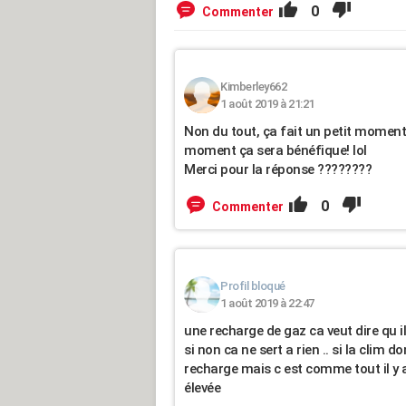
0
Commenter
Kimberley662
1 août 2019 à 21:21
Non du tout, ça fait un petit moment q
moment ça sera bénéfique! lol
Merci pour la réponse ????????
0
Commenter
Profil bloqué
1 août 2019 à 22:47
une recharge de gaz ca veut dire qu il
si non ca ne sert a rien .. si la clim d
recharge mais c est comme tout il y a
élevée