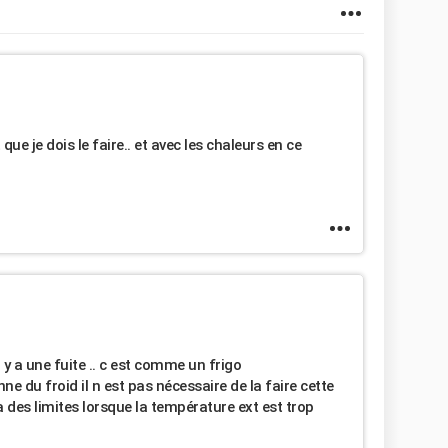
ue je dois le faire.. et avec les chaleurs en ce
 y a une fuite .. c est comme un frigo
onne du froid il n est pas nécessaire de la faire cette
 des limites lorsque la température ext est trop