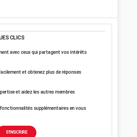
UES CLICS
nt avec ceux qui partagent vos intérêts
facilement et obtenez plus de réponses
pertise et aidez les autres membres
fonctionnalités supplémentaires en vous
S'INSCRIRE