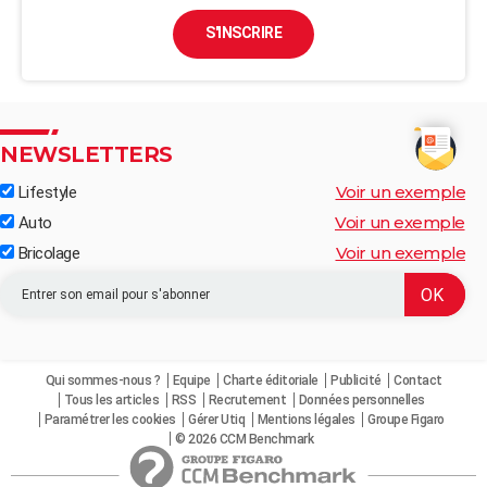
S'INSCRIRE
NEWSLETTERS
Voir un exemple
Lifestyle
Voir un exemple
Auto
Voir un exemple
Bricolage
Qui sommes-nous ?
Equipe
Charte éditoriale
Publicité
Contact
Tous les articles
RSS
Recrutement
Données personnelles
Paramétrer les cookies
Gérer Utiq
Mentions légales
Groupe Figaro
© 2026 CCM Benchmark