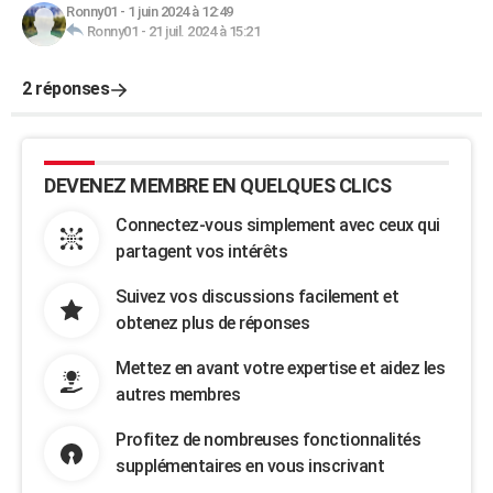
Ronny01
-
1 juin 2024 à 12:49
Ronny01
-
21 juil. 2024 à 15:21
2 réponses
DEVENEZ MEMBRE EN QUELQUES CLICS
Connectez-vous simplement avec ceux qui
partagent vos intérêts
Suivez vos discussions facilement et
obtenez plus de réponses
Mettez en avant votre expertise et aidez les
autres membres
Profitez de nombreuses fonctionnalités
supplémentaires en vous inscrivant