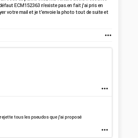
défaut ECM152363 n'existe pas.en fait j'ai pris en
r votre mail et je t'envoie la photo tout de suite et
 rejette tous les pseudos que j'ai proposé