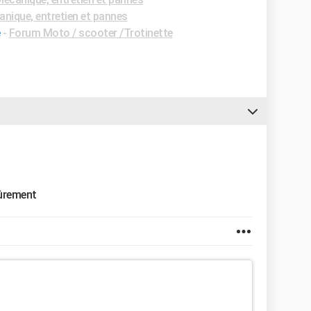
nique, entretien et pannes
-
Forum Moto / scooter /Trotinette
sûrement