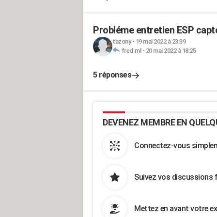
Probléme entretien ESP capt
tazony
-
19 mai 2022 à 23:39
fred.ml
-
20 mai 2022 à 18:25
5 réponses
DEVENEZ MEMBRE EN QUELQ
Connectez-vous simpleme
Suivez vos discussions 
Mettez en avant votre ex