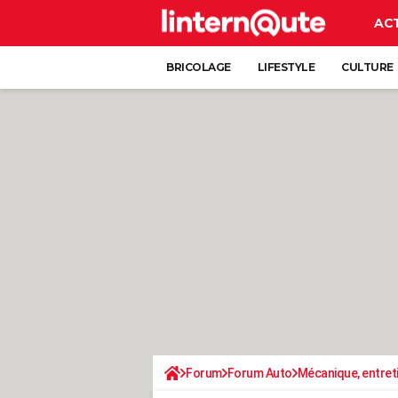
AC
BRICOLAGE
LIFESTYLE
CULTURE
Forum
Forum Auto
Mécanique, entret