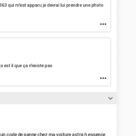
3 qui m'est apparu je devrai lui prendre une photo
s est il que ça n'existe pas
 d'un code de panne chez ma voiture astra h essence