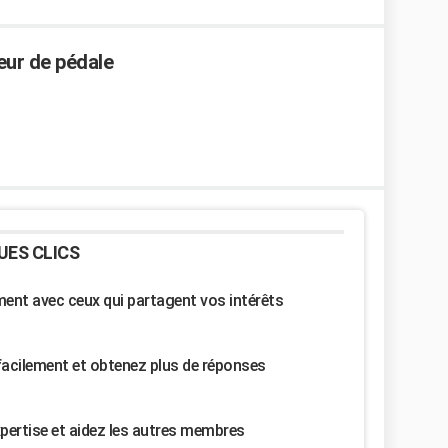
eur de pédale
UES CLICS
nt avec ceux qui partagent vos intérêts
facilement et obtenez plus de réponses
pertise et aidez les autres membres