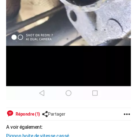
Répondre (1)
Partager
A voir également:
Pignon boite de vitesse cassé