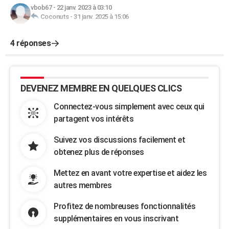
vbob67
-
22 janv. 2023 à 03:10
Coconuts
-
31 janv. 2025 à 15:06
4 réponses
DEVENEZ MEMBRE EN QUELQUES CLICS
Connectez-vous simplement avec ceux qui
partagent vos intérêts
Suivez vos discussions facilement et
obtenez plus de réponses
Mettez en avant votre expertise et aidez les
autres membres
Profitez de nombreuses fonctionnalités
supplémentaires en vous inscrivant