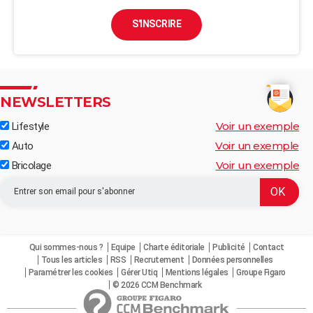
S'INSCRIRE
NEWSLETTERS
Voir un exemple
Lifestyle
Voir un exemple
Auto
Voir un exemple
Bricolage
Qui sommes-nous ?
Equipe
Charte éditoriale
Publicité
Contact
Tous les articles
RSS
Recrutement
Données personnelles
Paramétrer les cookies
Gérer Utiq
Mentions légales
Groupe Figaro
© 2026 CCM Benchmark