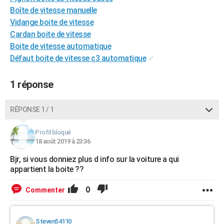
Boîte de vitesse manuelle
Vidange boite de vitesse
Cardan boite de vitesse
Boite de vitesse automatique
Défaut boite de vitesse c3 automatique
✓
1 réponse
RÉPONSE 1 / 1
Profil bloqué
18 août 2019 à 23:36
Bjr, si vous donniez plus d info sur la voiture a qui
appartient la boite ??
0
Commenter
Steven54110