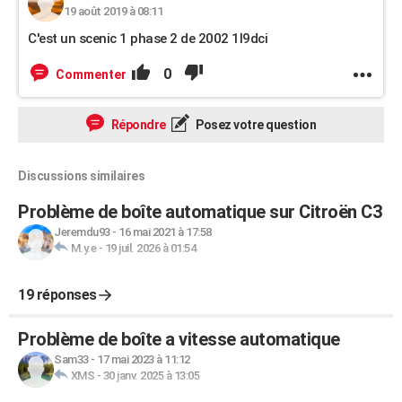
19 août 2019 à 08:11
C'est un scenic 1 phase 2 de 2002 1l9dci
0
Commenter
Répondre
Posez votre question
Discussions similaires
Problème de boîte automatique sur Citroën C3
Jeremdu93
-
16 mai 2021 à 17:58
M.y.e
-
19 juil. 2026 à 01:54
19 réponses
Problème de boîte a vitesse automatique
Sam33
-
17 mai 2023 à 11:12
XMS
-
30 janv. 2025 à 13:05