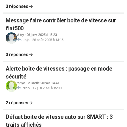
3 réponses
Message faire contrôler boite de vitesse sur
fiat500
Alsy
-
26 janv. 2025 à 15:23
Jojo
-
28 août 2025 à 14:15
3 réponses
Alerte boîte de vitesses : passage en mode
sécurité
Yoyo
-
23 août 2024 à 14:41
Nico
-
17 juin 2025 à 15:00
2 réponses
Défaut boite de vitesse auto sur SMART : 3
traits affichés