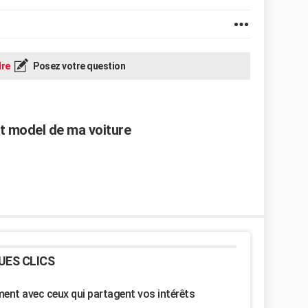
re
Posez votre question
et model de ma voiture
UES CLICS
nt avec ceux qui partagent vos intérêts