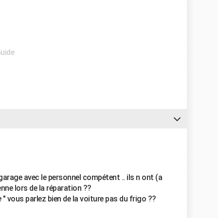
Guide
garage avec le personnel compétent .. ils n ont (a
ienne lors de la réparation ??
e
" vous parlez bien de la voiture pas du frigo ??