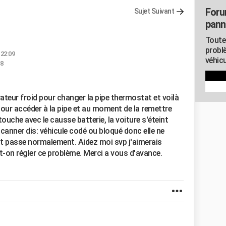
Foru
Sujet Suivant
pann
Toute
probl
 22:09
véhicu
38
rateur froid pour changer la pipe thermostat et voilà
ur accéder à la pipe et au moment de la remettre
a touche avec le causse batterie, la voiture s'éteint
canner dis: véhicule codé ou bloqué donc elle ne
nt passe normalement. Aidez moi svp j'aimerais
-on régler ce problème. Merci a vous d'avance.