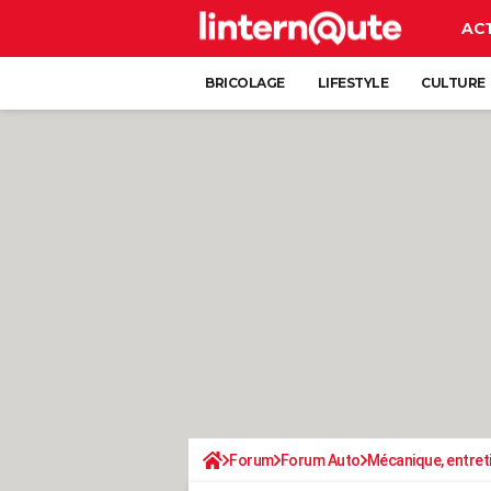
AC
BRICOLAGE
LIFESTYLE
CULTURE
Forum
Forum Auto
Mécanique, entret