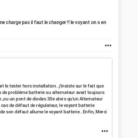
 ne charge pas il faut le changer !! le voyant on s en
t le tester hors installation...j'insiste sur le fait que
s de problème batterie ou alternateur avait toujours
e ,ou un pont de diodes 30e alors qu'un Alternateur
 cas de défaut de régulateur, le voyant batterie
ode son défaut allume le voyant batterie...Enfin, Merci