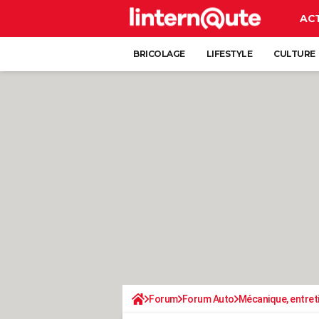
AC
BRICOLAGE
LIFESTYLE
CULTURE
Forum
Forum Auto
Mécanique, entret