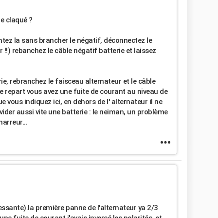
de claqué ?
tez la sans brancher le négatif, déconnectez le
er !!) rebanchez le câble négatif batterie et laissez
ie, rebranchez le faisceau alternateur et le câble
le repart vous avez une fuite de courant au niveau de
ue vous indiquez ici, en dehors de l' alternateur il ne
vider aussi vite une batterie : le neiman, un problème
arreur...
essante).la première panne de l'alternateur ya 2/3