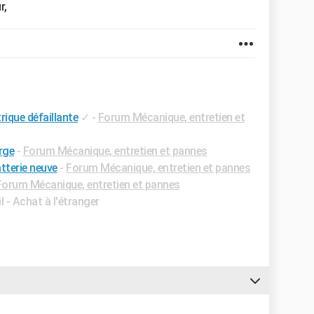
r,
rique défaillante
✓
-
Forum Mécanique, entretien et
rge
-
Forum Mécanique, entretien et pannes
tterie neuve
-
Forum Mécanique, entretien et pannes
Forum Mécanique, entretien et pannes
l - Achat à l'étranger