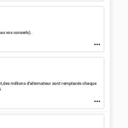
s vos conseils)..
nt,des millions d'alternateur sont remplacés chaque
é